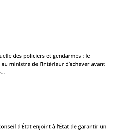
duelle des policiers et gendarmes : le
t au ministre de l’intérieur d’achever avant
...
Conseil d’État enjoint à l’État de garantir un