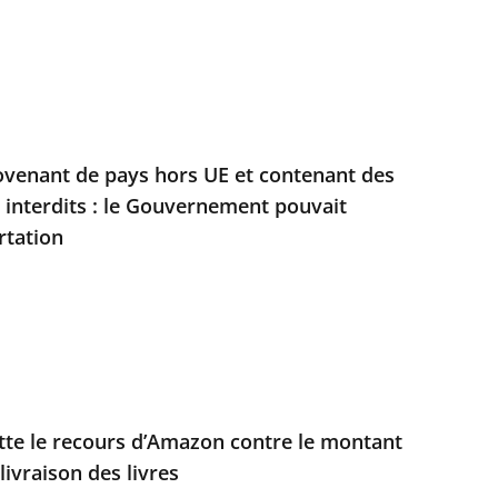
ovenant de pays hors UE et contenant des
s interdits : le Gouvernement pouvait
rtation
jette le recours d’Amazon contre le montant
livraison des livres