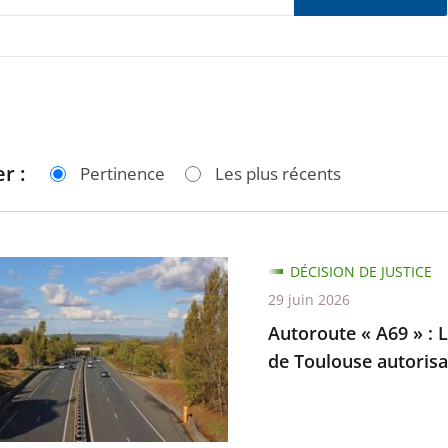
r :
Pertinence
Les plus récents
te
DÉCISION DE JUSTICE
29 juin 2026
Autoroute « A69 » : L
de Toulouse autorisan