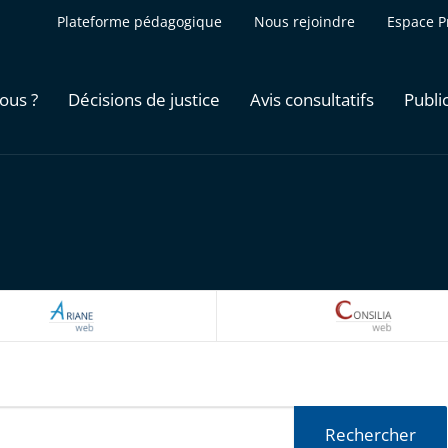
Plateforme pédagogique
Nous rejoindre
Espace P
ous ?
Décisions de justice
Avis consultatifs
Publi
ARIANEWEB
CONSILI
Rechercher