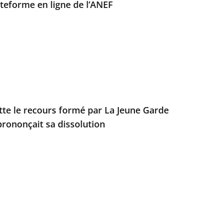
ateforme en ligne de l’ANEF
ette le recours formé par La Jeune Garde
prononçait sa dissolution