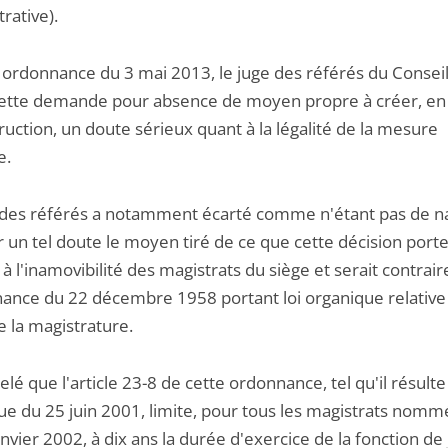
rative).
 ordonnance du 3 mai 2013, le juge des référés du Conseil 
cette demande pour absence de moyen propre à créer, en 
truction, un doute sérieux quant à la légalité de la mesure
e.
 des référés a notamment écarté comme n'étant pas de n
 un tel doute le moyen tiré de ce que cette décision porte
 à l'inamovibilité des magistrats du siège et serait contrair
nance du 22 décembre 1958 portant loi organique relative
e la magistrature.
pelé que l'article 23-8 de cette ordonnance, tel qu'il résulte 
ue du 25 juin 2001, limite, pour tous les magistrats nomm
anvier 2002, à dix ans la durée d'exercice de la fonction de