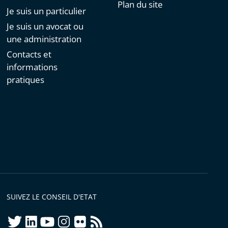
Plan du site
Je suis un particulier
Je suis un avocat ou
une administration
Contacts et
informations
pratiques
SUIVEZ LE CONSEIL D'ETAT
twitter
linkedIn
youtube
instagram
flickr
rss