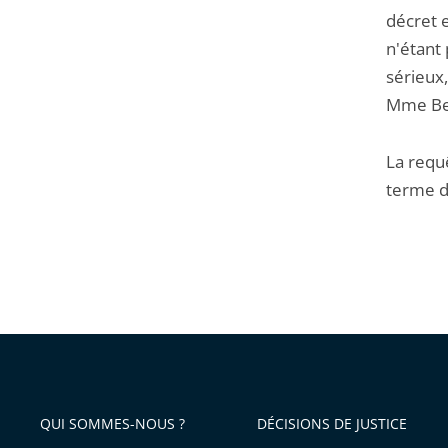
décret 
n'étant 
sérieux
Mme Ber
La requ
terme de
QUI SOMMES-NOUS ?
DÉCISIONS DE JUSTICE