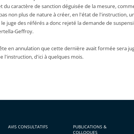
et du caractère de sanction déguisée de la mesure, comm
pas non plus de nature à créer, en l'état de l'instruction, 
, le juge des référés a donc rejeté la demande de suspens
tella-Geffroy.
ête en annulation que cette dernière avait formée sera ju
 l'instruction, d'ici à quelques mois.
AVIS CONSULTATIFS
PUBLICATIONS &
COLLOQUES