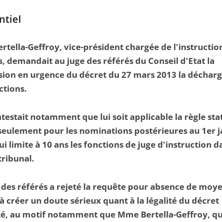
ntiel
tella-Geffroy, vice-président chargée de l'instructio
s, demandait au juge des référés du Conseil d'Etat la
ion en urgence du décret du 27 mars 2013 la déchar
ctions.
ntestait notamment que lui soit applicable la règle sta
seulement pour les nominations postérieures au 1er j
ui limite à 10 ans les fonctions de juge d'instruction 
ribunal.
 des référés a rejeté la requête pour absence de moy
à créer un doute sérieux quant à la légalité du décret
té, au motif notamment que Mme Bertella-Geffroy, qu