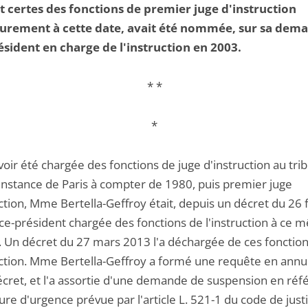
t certes des fonctions de premier juge d'instruction
urement à cette date, avait été nommée, sur sa dem
ésident en charge de l'instruction en 2003.
* *
*
oir été chargée des fonctions de juge d'instruction au tri
instance de Paris à compter de 1980, puis premier juge
ction, Mme Bertella-Geffroy était, depuis un décret du 26 
ice-président chargée des fonctions de l'instruction à ce
l. Un décret du 27 mars 2013 l'a déchargée de ces fonctio
uction. Mme Bertella-Geffroy a formé une requête en annu
écret, et l'a assortie d'une demande de suspension en réf
re d'urgence prévue par l'article L. 521-1 du code de just