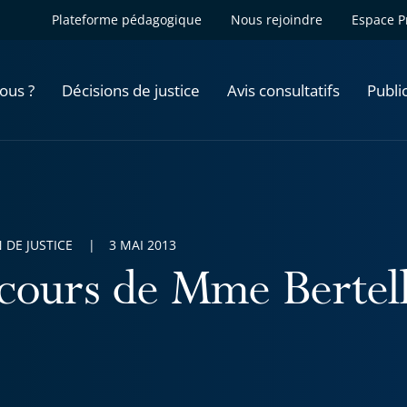
Plateforme pédagogique
Nous rejoindre
Espace P
ous ?
Décisions de justice
Avis consultatifs
Publi
 DE JUSTICE
3 MAI 2013
cours de Mme Bertell