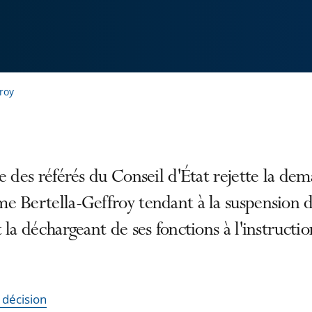
roy
e des référés du Conseil d'État rejette la de
e Bertella-Geffroy tendant à la suspension 
 la déchargeant de ses fonctions à l'instructio
a décision