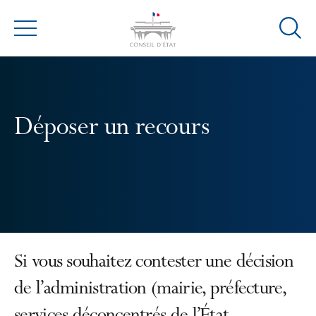
Ouvrir
Menu
la
modal
de
reche
Déposer un recours
Si vous souhaitez contester une décision
de l’administration (mairie, préfecture,