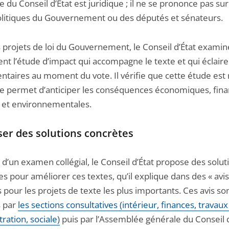
e du Conseil d’État est juridique ; il ne se prononce pas sur
olitiques du Gouvernement ou des députés et sénateurs.
s projets de loi du Gouvernement, le Conseil d’État examin
nt l’étude d’impact qui accompagne le texte et qui éclaire
ntaires au moment du vote. Il vérifie que cette étude est
lle permet d’anticiper les conséquences économiques, fina
s et environnementales.
er des solutions concrètes
e d’un examen collégial, le Conseil d’État propose des solut
s pour améliorer ces textes, qu’il explique dans des « avis
s pour les projets de texte les plus importants. Ces avis so
 par
les sections consultatives (intérieur, finances, travaux
ration, sociale)
puis par l’Assemblée générale du Conseil d