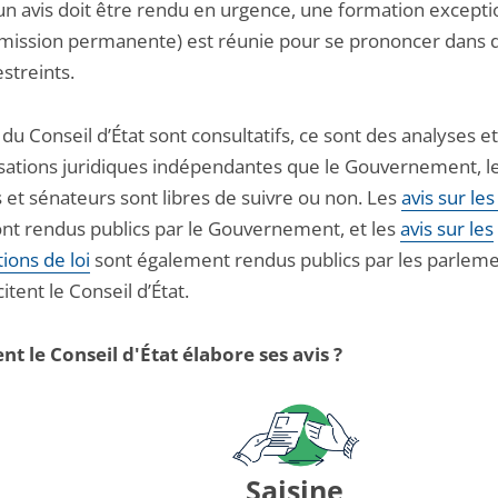
un avis doit être rendu en urgence, une formation excepti
mission permanente) est réunie pour se prononcer dans 
estreints.
 du Conseil d’État sont consultatifs, ce sont des analyses e
sations juridiques indépendantes que le Gouvernement, l
 et sénateurs sont libres de suivre ou non. Les
avis sur les
nt rendus publics par le Gouvernement, et les
avis sur les
ions de loi
sont également rendus publics par les parleme
citent le Conseil d’État.
 le Conseil d'État élabore ses avis ?