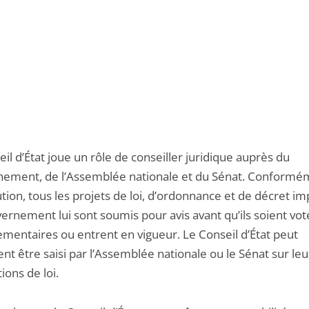
il d’État joue un rôle de conseiller juridique auprès du
ement, de l’Assemblée nationale et du Sénat. Conformém
tion, tous les projets de loi, d’ordonnance et de décret i
ernement lui sont soumis pour avis avant qu’ils soient vot
ementaires ou entrent en vigueur. Le Conseil d’État peut
t être saisi par l’Assemblée nationale ou le Sénat sur leu
ions de loi.