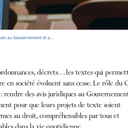
ques au Gouvernement et a...
ordonnances, décrets… les textes qui permet
re en société évoluent sans cesse. Le rôle du 
 : rendre des avis juridiques au Gouvernement
ent pour que leurs projets de texte soient
mes au droit, compréhensibles par tous et
ables dans la vie quotidienne.