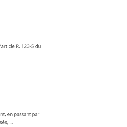
article R. 123-5 du
ent, en passant par
s, ...