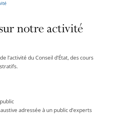
vité
sur notre activité
e l’activité du Conseil d’État, des cours
tratifs.
public
haustive adressée à un public d’experts