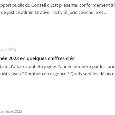
apport public du Conseil d’État présente, conformément à l’
de justice administrative, l’activité juridictionnelle et ...
nvier 2024
née 2023 en quelques chiffres clés
en d’affaires ont été jugées l’année dernière par les jurid
nistratives ? Combien en urgence ? Quels sont les délais m
écembre 2023