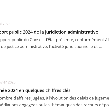
i 2025
ort public 2024 de la juridiction administrative
apport public du Conseil d’État présente, conformément à l’
de justice administrative, l’activité juridictionnelle et ...
nvier 2025
née 2024 en quelques chiffres clés
ombre d’affaires jugées, à l’évolution des délais de jugem
médiations engagées ou les thématiques des recours déposé