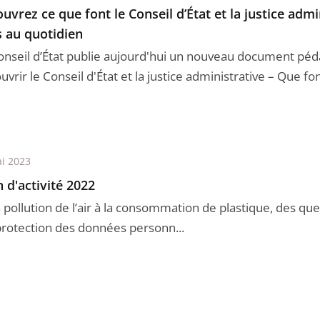
uvrez ce que font le Conseil d’État et la justice adm
 au quotidien
onseil d’État publie aujourd'hui un nouveau document péd
vrir le Conseil d'État et la justice administrative – Que font
i 2023
n d'activité 2022
 pollution de l’air à la consommation de plastique, des que
 protection des données personn...