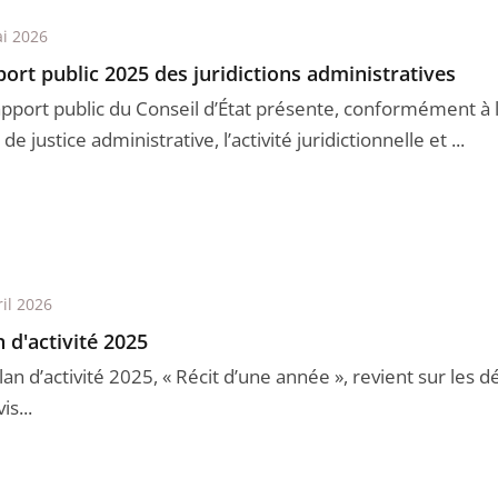
i 2026
ort public 2025 des juridictions administratives
apport public du Conseil d’État présente, conformément à l’
de justice administrative, l’activité juridictionnelle et ...
ril 2026
n d'activité 2025
lan d’activité 2025, « Récit d’une année », revient sur les dé
is...