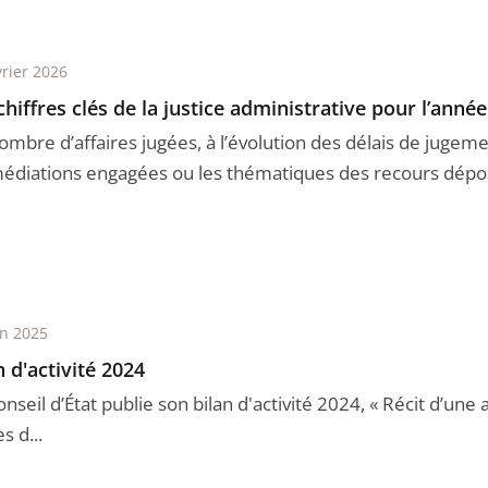
vrier 2026
chiffres clés de la justice administrative pour l’anné
ombre d’affaires jugées, à l’évolution des délais de jugem
médiations engagées ou les thématiques des recours déposé
in 2025
n d'activité 2024
nseil d’État publie son bilan d'activité 2024, « Récit d’une a
es d...