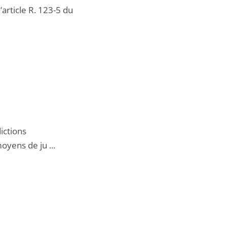
article R. 123-5 du
ictions
oyens de ju ...