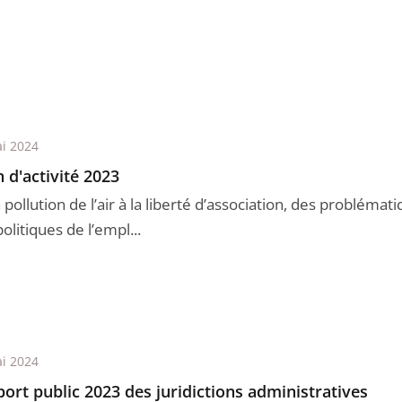
i 2024
n d'activité 2023
 pollution de l’air à la liberté d’association, des problém
olitiques de l’empl...
i 2024
ort public 2023 des juridictions administratives