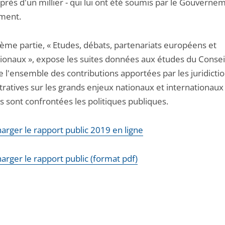
 près d'un millier - qui lui ont été soumis par le Gouverne
ement.
ième partie, « Etudes, débats, partenariats européens et
tionaux », expose les suites données aux études du Conseil
e l'ensemble des contributions apportées par les juridicti
tratives sur les grands enjeux nationaux et internationaux
s sont confrontées les politiques publiques.
arger le rapport public 2019 en ligne
arger le rapport public (format pdf)