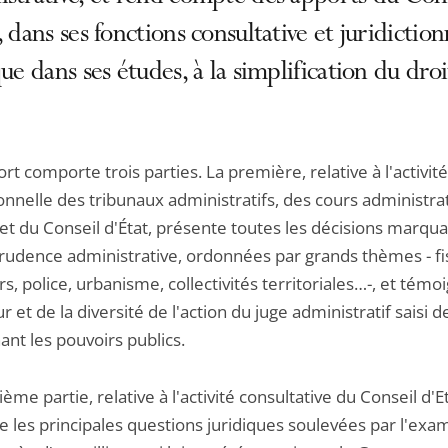
, dans ses fonctions consultative et juridiction
que dans ses études, à la simplification du droi
rt comporte trois parties. La première, relative à l'activité
ionnelle des tribunaux administratifs, des cours administra
 et du Conseil d'État, présente toutes les décisions marqu
prudence administrative, ordonnées par grands thèmes - fis
s, police, urbanisme, collectivités territoriales…-, et témo
r et de la diversité de l'action du juge administratif saisi de
nt les pouvoirs publics.
ème partie, relative à l'activité consultative du Conseil d'Et
e les principales questions juridiques soulevées par l'ex