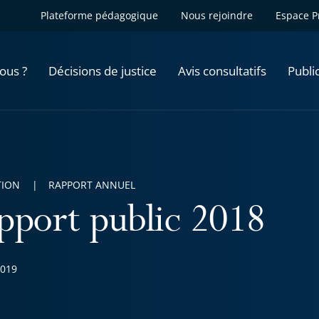
Plateforme pédagogique
Nous rejoindre
Espace P
ous ?
Décisions de justice
Avis consultatifs
Publi
TION
RAPPORT ANNUEL
pport public 2018
2019