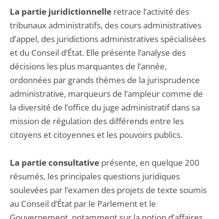
La partie juridictionnelle
retrace l’activité des
tribunaux administratifs, des cours administratives
d’appel, des juridictions administratives spécialisées
et du Conseil d’État. Elle présente l’analyse des
décisions les plus marquantes de l’année,
ordonnées par grands thèmes de la jurisprudence
administrative, marqueurs de l’ampleur comme de
la diversité de l’office du juge administratif dans sa
mission de régulation des différends entre les
citoyens et citoyennes et les pouvoirs publics.
La partie consultative
présente, en quelque 200
résumés, les principales questions juridiques
soulevées par l’examen des projets de texte soumis
au Conseil d’État par le Parlement et le
Gouvernement, notamment sur la notion d’affaires