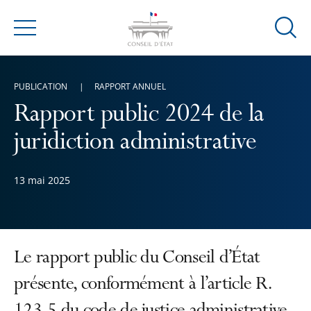
Ouvrir
Menu
la
modal
de
PUBLICATION
RAPPORT ANNUEL
reche
Rapport public 2024 de la
juridiction administrative
13 mai 2025
Le rapport public du Conseil d’État
présente, conformément à l’article R.