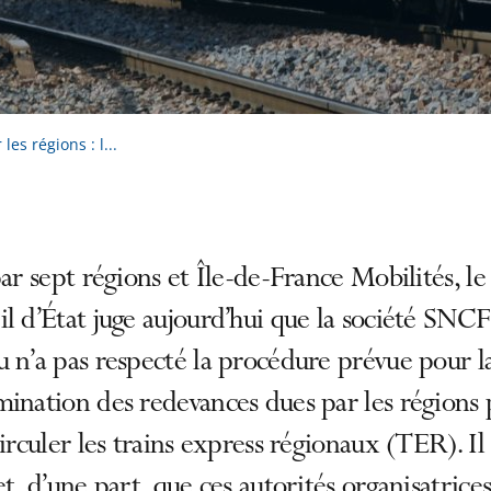
les régions : l...
par sept régions et Île-de-France Mobilités, le
l d’État juge aujourd’hui que la société SNCF
 n’a pas respecté la procédure prévue pour l
ination des redevances dues par les régions
circuler les trains express régionaux (TER). Il
et, d’une part, que ces autorités organisatrice