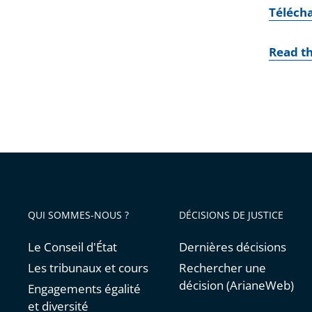
Téléch
Read th
QUI SOMMES-NOUS ?
DÉCISIONS DE JUSTICE
Le Conseil d'État
Dernières décisions
Les tribunaux et cours
Rechercher une
décision (ArianeWeb)
Engagements égalité
et diversité