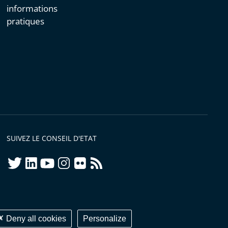
informations
pratiques
SUIVEZ LE CONSEIL D'ETAT
twitter
linkedIn
youtube
instagram
flickr
rss
ellement conforme
Deny all cookies
Personalize