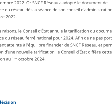
cembre 2022. Or SNCF Réseau a adopté le document de
ce du réseau dès la séance de son conseil d’administratio
re 2022.
 raisons, le Conseil d’État annule la tarification du docum
ce du réseau ferré national pour 2024. Afin de ne pas por
nt atteinte à l’équilibre financier de SNCF Réseau, et per
on d’une nouvelle tarification, le Conseil d’État diffère cette
ion au 1
er
octobre 2024.
 décision