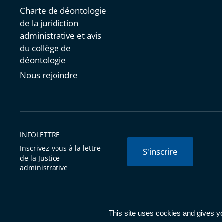
Charte de déontologie
de la juridiction
administrative et avis
du collège de
déontologie
Nous rejoindre
INFOLETTRE
Inscrivez-vous à la lettre
S'inscrire
de la Justice
administrative
© Conseil d'État 2026 -
Mentions légales
-
Cookies
-
Données 
This site uses cookies and gives y