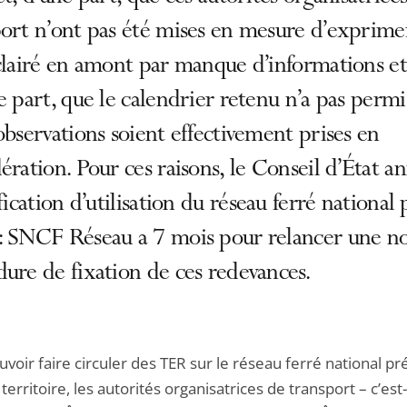
port n’ont pas été mises en mesure d’exprime
clairé en amont par manque d’informations et
e part, que le calendrier retenu n’a pas perm
observations soient effectivement prises en
ération. Pour ces raisons, le Conseil d’État a
ification d’utilisation du réseau ferré national
: SNCF Réseau a 7 mois pour relancer une no
ure de fixation de ces redevances.
voir faire circuler des TER sur le réseau ferré national pr
 territoire, les autorités organisatrices de transport – c’est