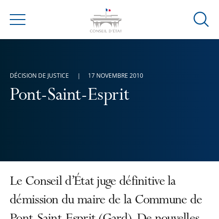
Ouvrir
Menu
la
modal
de
reche
DÉCISION DE JUSTICE
17 NOVEMBRE 2010
Pont-Saint-Esprit
Le Conseil d’État juge définitive la
démission du maire de la Commune de