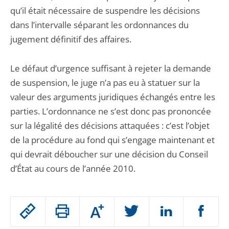
qu’il était nécessaire de suspendre les décisions
dans l’intervalle séparant les ordonnances du
jugement définitif des affaires.
Le défaut d’urgence suffisant à rejeter la demande
de suspension, le juge n’a pas eu à statuer sur la
valeur des arguments juridiques échangés entre les
parties. L’ordonnance ne s’est donc pas prononcée
sur la légalité des décisions attaquées : c’est l’objet
de la procédure au fond qui s’engage maintenant et
qui devrait déboucher sur une décision du Conseil
d’État au cours de l’année 2010.
Passer
Augmenter
le
ou
réduire