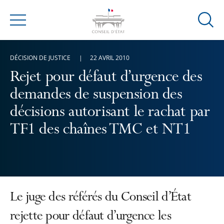
Ouvrir
Menu
la
modal
DÉCISION DE JUSTICE
22 AVRIL 2010
de
reche
Rejet pour défaut d’urgence des
demandes de suspension des
décisions autorisant le rachat par
TF1 des chaînes TMC et NT1
Le juge des référés du Conseil d’État
rejette pour défaut d’urgence les