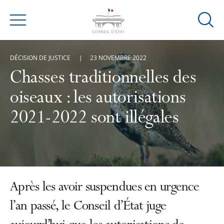
Ouvrir
Menu
la
modal
DÉCISION DE JUSTICE
23 NOVEMBRE 2022
de
reche
Chasses traditionnelles des
oiseaux : les autorisations
2021-2022 sont illégales
Après les avoir suspendues en urgence
l’an passé, le Conseil d’État juge