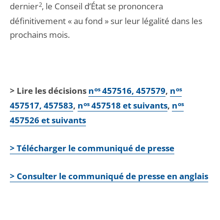
dernier
2
, le Conseil d’État se prononcera
définitivement « au fond » sur leur légalité dans les
prochains mois.
> Lire les décisions
n
os
457516, 457579
,
n
os
457517, 457583
,
n
os
457518 et suivants
,
n
os
457526 et suivants
> Télécharger le communiqué de presse
> Consulter le communiqué de presse en anglais