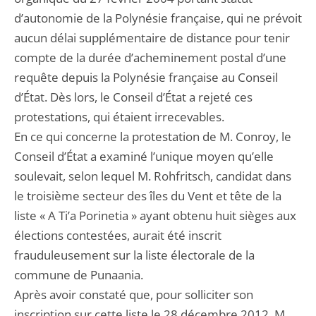
d’autonomie de la Polynésie française, qui ne prévoit
aucun délai supplémentaire de distance pour tenir
compte de la durée d’acheminement postal d’une
requête depuis la Polynésie française au Conseil
d’État. Dès lors, le Conseil d’État a rejeté ces
protestations, qui étaient irrecevables.
En ce qui concerne la protestation de M. Conroy, le
Conseil d’État a examiné l’unique moyen qu’elle
soulevait, selon lequel M. Rohfritsch, candidat dans
le troisième secteur des îles du Vent et tête de la
liste « A Ti’a Porinetia » ayant obtenu huit sièges aux
élections contestées, aurait été inscrit
frauduleusement sur la liste électorale de la
commune de Punaania.
Après avoir constaté que, pour solliciter son
inscription sur cette liste le 28 décembre 2012, M.