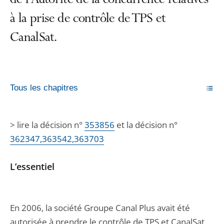
de l’Autorité de la concurrence relatives
à la prise de contrôle de TPS et
CanalSat.
Tous les chapitres
> lire la décision n°
353856
et la décision n°
362347,363542,363703
L’essentiel
En 2006, la société Groupe Canal Plus avait été
autorisée à prendre le contrôle de TPS et CanalSat,