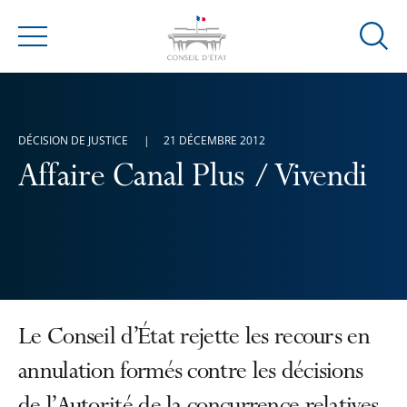
Ouvrir
Menu
la
modal
de
reche
DÉCISION DE JUSTICE
21 DÉCEMBRE 2012
Affaire Canal Plus / Vivendi
Le Conseil d’État rejette les recours en
annulation formés contre les décisions