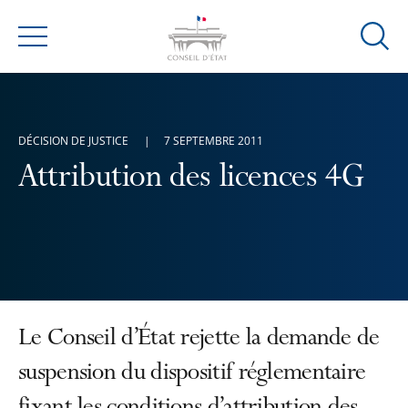
Ouvrir
Menu
la
modal
de
reche
DÉCISION DE JUSTICE
7 SEPTEMBRE 2011
Attribution des licences 4G
Le Conseil d’État rejette la demande de
suspension du dispositif réglementaire