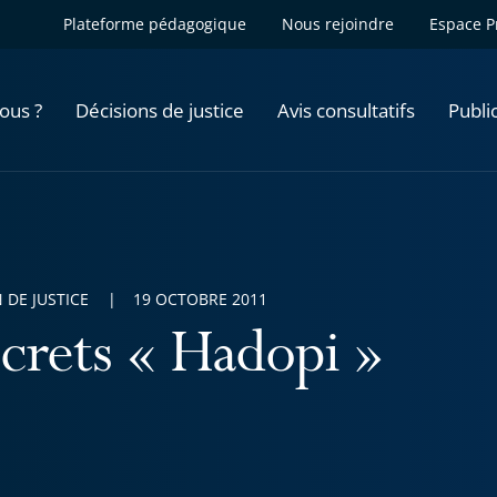
Plateforme pédagogique
Nous rejoindre
Espace P
ous ?
Décisions de justice
Avis consultatifs
Publi
 DE JUSTICE
19 OCTOBRE 2011
crets « Hadopi »