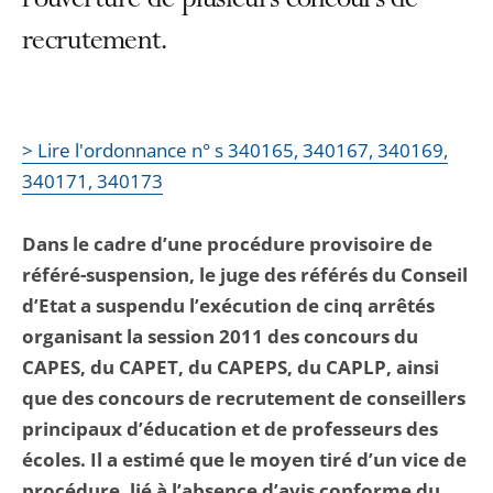
l’ouverture de plusieurs concours de
recrutement.
> Lire l'ordonnance n° s 340165, 340167, 340169,
340171, 340173
Dans le cadre d’une procédure provisoire de
référé-suspension, le juge des référés du Conseil
d’Etat a suspendu l’exécution de cinq arrêtés
organisant la session 2011 des concours du
CAPES, du CAPET, du CAPEPS, du CAPLP, ainsi
que des concours de recrutement de conseillers
principaux d’éducation et de professeurs des
écoles. Il a estimé que le moyen tiré d’un vice de
procédure, lié à l’absence d’avis conforme du