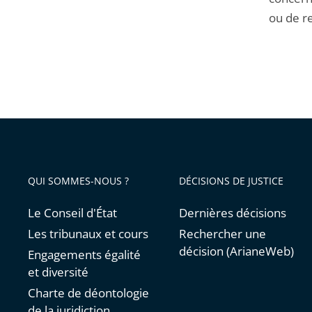
ou de re
QUI SOMMES-NOUS ?
DÉCISIONS DE JUSTICE
Le Conseil d'État
Dernières décisions
Les tribunaux et cours
Rechercher une
décision (ArianeWeb)
Engagements égalité
et diversité
Charte de déontologie
de la juridiction