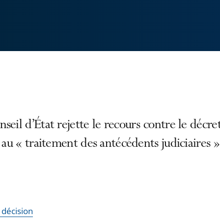
seil d’État rejette le recours contre le décre
f au « traitement des antécédents judiciaires »
a décision