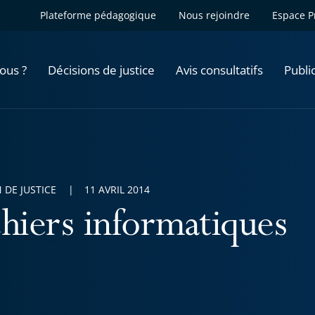
Plateforme pédagogique
Nous rejoindre
Espace P
ous ?
Décisions de justice
Avis consultatifs
Publi
 DE JUSTICE
11 AVRIL 2014
chiers informatiques