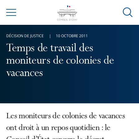
Ouvrir
Menu
la
modal
DÉCISION DE JUSTICE
10 OCTOBRE 2011
de
reche
Temps de travail des
moniteurs de colonies de
vacances
Les moniteurs de colonies de vacances
ont droit à un repos quotidien : le