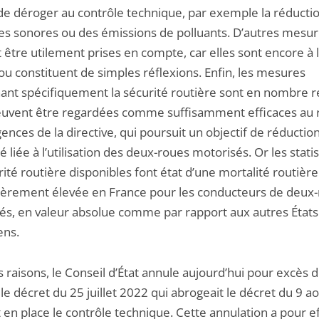
 de déroger au contrôle technique, par exemple la réducti
es sonores ou des émissions de polluants. D’autres mesu
être utilement prises en compte, car elles sont encore à l
ou constituent de simples réflexions. Enfin, les mesures
ant spécifiquement la sécurité routière sont en nombre r
euvent être regardées comme suffisamment efficaces au 
ences de la directive, qui poursuit un objectif de réduction
é liée à l’utilisation des deux-roues motorisés. Or les stati
ité routière disponibles font état d’une mortalité routière
lièrement élevée en France pour les conducteurs de deux
és, en valeur absolue comme par rapport aux autres États
ens.
 raisons, le Conseil d’État annule aujourd’hui pour excès 
le décret du 25 juillet 2022 qui abrogeait le décret du 9 a
en place le contrôle technique. Cette annulation a pour e