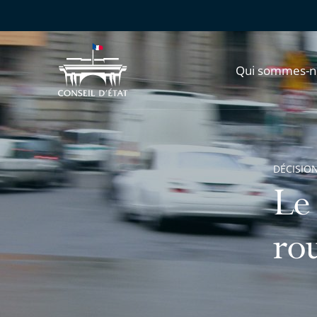
Qui sommes-n
DÉCISION
Le
ro