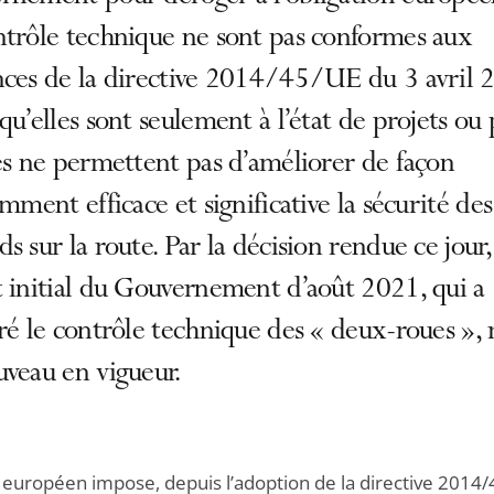
ntrôle technique ne sont pas conformes aux
nces de la directive 2014/45/UE du 3 avril 
qu’elles sont seulement à l’état de projets ou
es ne permettent pas d’améliorer de façon
amment efficace et significative la sécurité des
s sur la route. Par la décision rendue ce jour,
 initial du Gouvernement d’août 2021, qui a
ré le contrôle technique des « deux-roues », 
veau en vigueur.
t européen impose, depuis l’adoption de la directive 2014