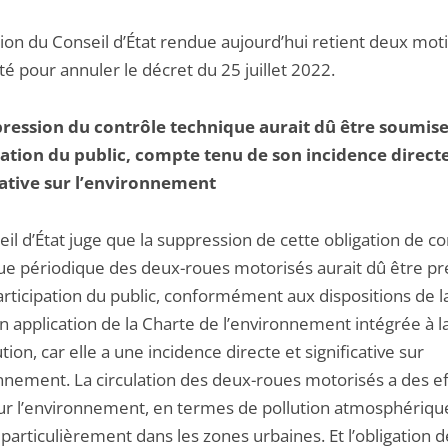
ion du Conseil d’État rendue aujourd’hui retient deux moti
lité pour annuler le décret du 25 juillet 2022.
ression du contrôle technique aurait dû être soumise
ation du public, compte tenu de son incidence directe
cative sur l’environnement
il d’État juge que la suppression de cette obligation de co
ue périodique des deux-roues motorisés aurait dû être p
rticipation du public, conformément aux dispositions de la
n application de la Charte de l’environnement intégrée à l
tion, car elle a une incidence directe et significative sur
onnement. La circulation des deux-roues motorisés a des ef
sur l’environnement, en termes de pollution atmosphériqu
particulièrement dans les zones urbaines. Et l’obligation d