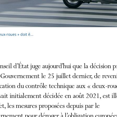
ux-roues » doit ê...
seil d’État juge aujourd’hui que la décision p
 Gouvernement le 25 juillet dernier, de reven
ication du contrôle technique aux « deux-rou
avait initialement décidée en août 2021, est ill
et, les mesures proposées depuis par le
rnement pour déroger à l’obligation europé