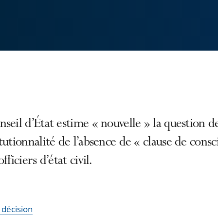
seil d’État estime « nouvelle » la question de
tutionnalité de l’absence de « clause de cons
fficiers d’état civil.
a décision