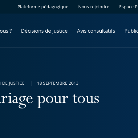
Plateforme pédagogique
Nous rejoindre
Espace P
ous ?
Décisions de justice
Avis consultatifs
Publi
 DE JUSTICE
18 SEPTEMBRE 2013
riage pour tous