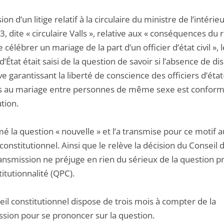
sion d’un litige relatif à la circulaire du ministre de l’intéri
3, dite « circulaire Valls », relative aux « conséquences du 
de célébrer un mariage de la part d’un officier d’état civil », 
d’État était saisi de la question de savoir si l’absence de di
ive garantissant la liberté de conscience des officiers d’état-
 au mariage entre personnes de même sexe est conforme
tion.
imé la question « nouvelle » et l’a transmise pour ce motif a
constitutionnel. Ainsi que le relève la décision du Conseil d
ansmission ne préjuge en rien du sérieux de la question pr
itutionnalité (QPC).
il constitutionnel dispose de trois mois à compter de la
ssion pour se prononcer sur la question.