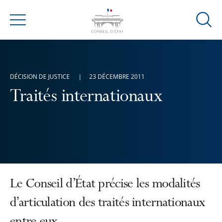
Ouvrir
Menu
la
modal
de
reche
DÉCISION DE JUSTICE
23 DÉCEMBRE 2011
Traités internationaux
Le Conseil d’État précise les modalités
d’articulation des traités internationaux