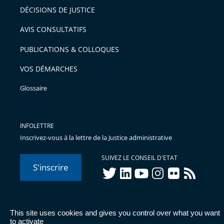
DÉCISIONS DE JUSTICE
AVIS CONSULTATIFS
PUBLICATIONS & COLLOQUES
VOS DÉMARCHES
Glossaire
INFOLETTRE
Inscrivez-vous à la lettre de la Justice administrative
SUIVEZ LE CONSEIL D'ETAT
S'inscrire
twitter
linkedIn
youtube
instagram
flickr
rss
This site uses cookies and gives you control over what you want
© Conseil d'État 2026 -
Mentions légales
-
Cookies
-
Données
to activate