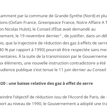
otamment par la commune de Grande-Synthe (Nord) et plu
tions (Oxfam France, Greenpeace France, Notre Affaire A 
n Nicolas Hulot), le Conseil d’État avait demandé au
ement, le 19 novembre dernier
1
, de justifier, dans un dé
is, que la trajectoire de réduction des gaz à effets de serr
 40 % par rapport à 1990) pourrait être respectée sans m
entaires. À la suite de la transmission par le Gouvernem
x éléments, une nouvelle instruction contradictoire a été
udience publique s’est tenue le 11 juin dernier au Conseil 
20 : une baisse relative des gaz à effet de serre
eindre l’objectif de réduction issu de l’Accord de Paris, de 
port au niveau de 1990, le Gouvernement a adopté une tra