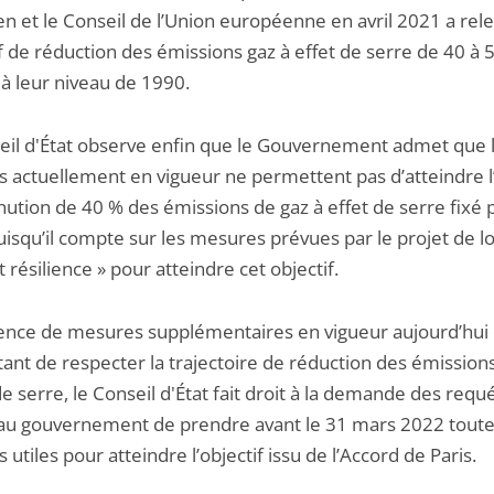
n et le Conseil de l’Union européenne en avril 2021 a rel
if de réduction des émissions gaz à effet de serre de 40 à 
 à leur niveau de 1990.
eil d'État observe enfin que le Gouvernement admet que 
 actuellement en vigueur ne permettent pas d’atteindre l’
nution de 40 % des émissions de gaz à effet de serre fixé 
isqu’il compte sur les mesures prévues par le projet de lo
t résilience » pour atteindre cet objectif.
sence de mesures supplémentaires en vigueur aujourd’hui 
ant de respecter la trajectoire de réduction des émission
de serre, le Conseil d'État fait droit à la demande des requ
 au gouvernement de prendre avant le 31 mars 2022 tout
utiles pour atteindre l’objectif issu de l’Accord de Paris.