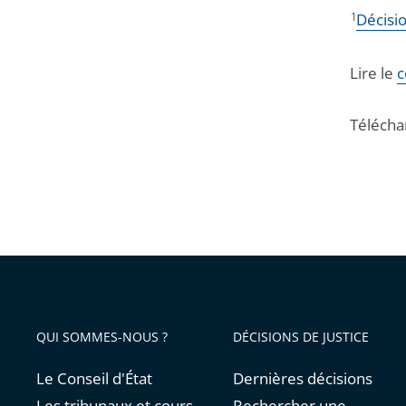
1
Décisi
Lire le
c
Téléchar
QUI SOMMES-NOUS ?
DÉCISIONS DE JUSTICE
Le Conseil d'État
Dernières décisions
Les tribunaux et cours
Rechercher une