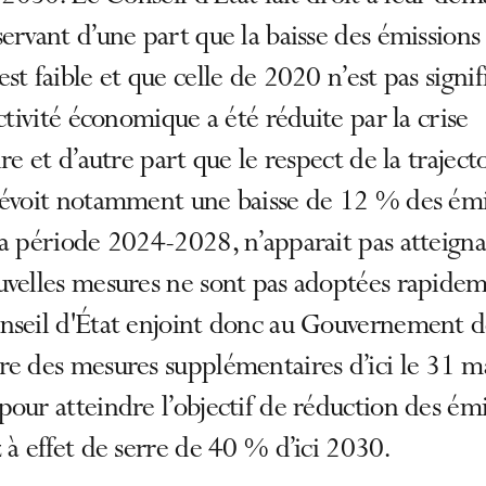
ervant d’une part que la baisse des émissions
st faible et que celle de 2020 n’est pas signif
activité économique a été réduite par la crise
ire et d’autre part que le respect de la trajecto
révoit notamment une baisse de 12 % des émi
a période 2024-2028, n’apparait pas atteigna
uvelles mesures ne sont pas adoptées rapidem
nseil d'État enjoint donc au Gouvernement 
e des mesures supplémentaires d’ici le 31 m
our atteindre l’objectif de réduction des émi
 à effet de serre de 40 % d’ici 2030.