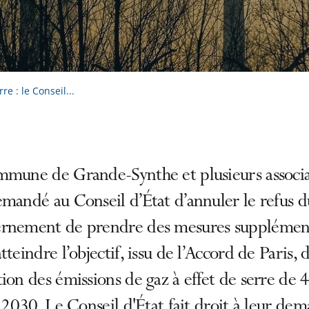
re : le Conseil...
mmune de Grande-Synthe et plusieurs associa
mandé au Conseil d’État d’annuler le refus d
rnement de prendre des mesures supplément
tteindre l’objectif, issu de l’Accord de Paris, 
ion des émissions de gaz à effet de serre de
à 2030. Le Conseil d'État fait droit à leur de