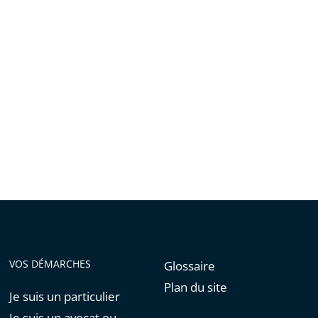
VOS DÉMARCHES
Glossaire
Plan du site
Je suis un particulier
Je suis un avocat ou