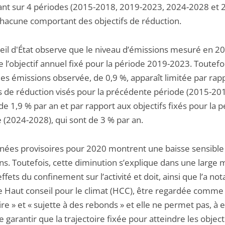
ant sur 4 périodes (2015-2018, 2019-2023, 2024-2028 et 
chacune comportant des objectifs de réduction.
eil d'État observe que le niveau d’émissions mesuré en 2
 l’objectif annuel fixé pour la période 2019-2023. Toutefoi
des émissions observée, de 0,9 %, apparaît limitée par rap
fs de réduction visés pour la précédente période (2015-201
de 1,9 % par an et par rapport aux objectifs fixés pour la 
 (2024-2028), qui sont de 3 % par an.
nées provisoires pour 2020 montrent une baisse sensible
ns. Toutefois, cette diminution s’explique dans une large
effets du confinement sur l’activité et doit, ainsi que l’a 
le Haut conseil pour le climat (HCC), être regardée comme
ire » et « sujette à des rebonds » et elle ne permet pas, à e
e garantir que la trajectoire fixée pour atteindre les object