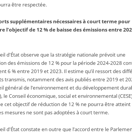
urra être respectée.
orts supplémentaires nécessaires à court terme pour
re l’objectif de 12 % de baisse des émissions entre 202
il d'État observe que la stratégie nationale prévoit une
ion des émissions de 12 % pour la période 2024-2028 con
t 6 % entre 2019 et 2023. Il estime qu’il ressort des diff
s transmis, notamment des avis publiés entre 2019 et 20
eil général de l’environnement et du développement dura
, le Conseil économique, social et environnemental (CESE)
 cet objectif de réduction de 12 % ne pourra être atteint 
es mesures ne sont pas adoptées à court terme.
il d'État constate en outre que l’accord entre le Parleme