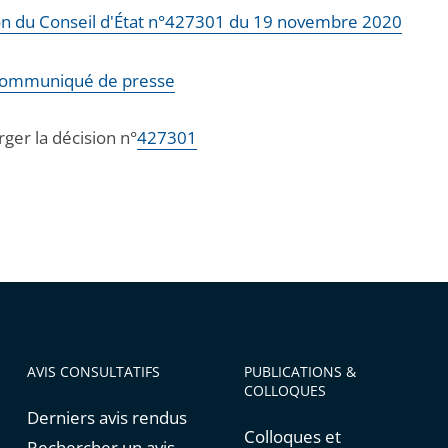
on du Conseil d'État n°427301 du 19 novembre 2020
ommuniqué de presse
ger la décision n°
427301
AVIS CONSULTATIFS
PUBLICATIONS &
COLLOQUES
Derniers avis rendus
Colloques et
Rechercher un avis