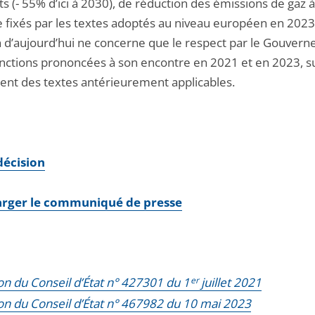
s (- 55% d’ici à 2030), de réduction des émissions de gaz à
e fixés par les textes adoptés au niveau européen en 2023
n d’aujourd’hui ne concerne que le respect par le Gouver
onctions prononcées à son encontre en 2021 et en 2023, su
nt des textes antérieurement applicables.
 décision
arger le communiqué de presse
on du Conseil d’État n° 427301 du 1
er
juillet 2021
on du Conseil d’État n° 467982 du 10 mai 2023