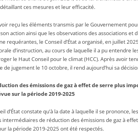
détaillant ces mesures et leur efficacité.
voir reçu les éléments transmis par le Gouvernement pou
r son action ainsi que les observations des associations et d
 requérantes, le Conseil d’État a organisé, en juillet 202
rale d’instruction, au cours de laquelle il a pu entendre le
roger le Haut Conseil pour le climat (HCC). Après avoir te
 de jugement le 10 octobre, il rend aujourd’hui sa décisio
uction des émissions de gaz à effet de serre plus imp
vue sur la période 2019-2025
il d’État constate qu’à la date à laquelle il se prononce, le
s intermédiaires de réduction des émissions de gaz à effe
our la période 2019-2025 ont été respectés.