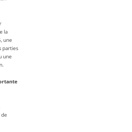
r
e la
5, une
s parties
nu une
n.
ortante
s
t de