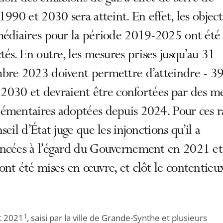
1990 et 2030 sera atteint. En effet, les object
médiaires pour la période 2019-2025 ont été
tés. En outre, les mesures prises jusqu’au 31
bre 2023 doivent permettre d’atteindre - 3
à 2030 et devraient être confortées par des m
émentaires adoptées depuis 2024. Pour ces ra
seil d’État juge que les injonctions qu’il a
ncées à l’égard du Gouvernement en 2021 et
nt été mises en œuvre, et clôt le contentieu
et 2021
1
, saisi par la ville de Grande-Synthe et plusieurs