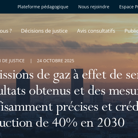
Plateforme pédagogique
Nous rejoindre
Espace P
ous ?
Décisions de justice
Avis consultatifs
Publi
 DE JUSTICE
24 OCTOBRE 2025
ssions de gaz à effet de se
ultats obtenus et des mesu
fisamment précises et cré
uction de 40% en 2030