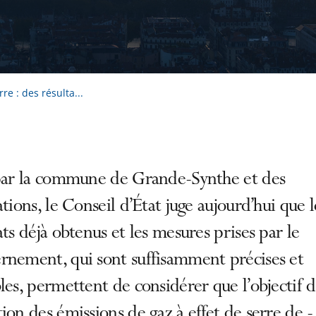
re : des résulta...
 par la commune de Grande-Synthe et des
ations, le Conseil d’État juge aujourd’hui que l
ats déjà obtenus et les mesures prises par le
rnement, qui sont suffisamment précises et
les, permettent de considérer que l’objectif 
ion des émissions de gaz à effet de serre de