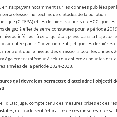
ve, en s’appuyant notamment sur les données publiées par 
interprofessionnel technique d’études de la pollution
érique (CITEPA) et les derniers rapports du HCC, que les
ns de gaz à effet de serre constatées pour la période 201
n niveau inférieur à celui qui était prévu dans la trajectoir
ion adoptée par le Gouvernement
3
, et que les dernières
s montrent que le niveau des émissions pour les années 2
ra également inférieur à celui qui est prévu pour les deux
es années de la période 2024-2028.
ures qui devraient permettre d’atteindre l’objectif d
030
eil d'État juge, compte tenu des mesures prises et des rés
statés, qui traduisent l’efficacité de ces mesures, que sa 