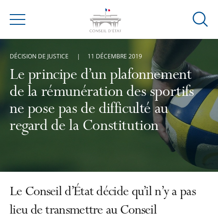
Ouvrir
Menu
la
modal
DÉCISION DE JUSTICE
11 DÉCEMBRE 2019
de
reche
Le principe d’un plafonnement
de la rémunération des sportifs
ne pose pas de difficulté au
regard de la Constitution
Le Conseil d’État décide qu’il n’y a pas
lieu de transmettre au Conseil