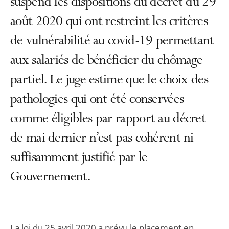
suspend les dispositions du décret du 29
août 2020 qui ont restreint les critères
de vulnérabilité au covid-19 permettant
aux salariés de bénéficier du chômage
partiel. Le juge estime que le choix des
pathologies qui ont été conservées
comme éligibles par rapport au décret
de mai dernier n’est pas cohérent ni
suffisamment justifié par le
Gouvernement.
La loi du 25 avril 2020 a prévu le placement en