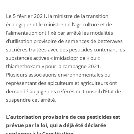
Le 5 février 2021, la ministre de la transition
écologique et le ministre de l’agriculture et de
l’alimentation ont fixé par arrêté les modalités
d’utilisation provisoire de semences de betteraves
sucrières traitées avec des pesticides contenant les
substances actives « imidaclopride » ou «
thiamethoxam » pour la campagne 2021.
Plusieurs associations environnementales ou
représentant des apiculteurs et agriculteurs ont
demandé au juge des référés du Conseil d’État de
suspendre cet arrêté.
L’autorisation provisoire de ces pesticides est
prévue par la loi, qui a déjà été déclarée
conforme à la Constitution