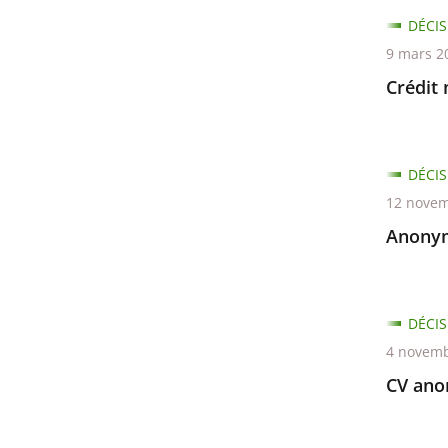
DÉCIS
9 mars 2
Crédit
DÉCIS
12 novem
Anonym
DÉCIS
4 novemb
CV an