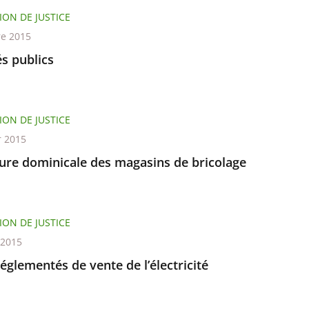
ION DE JUSTICE
re 2015
s publics
ION DE JUSTICE
r 2015
ure dominicale des magasins de bricolage
ION DE JUSTICE
 2015
réglementés de vente de l’électricité