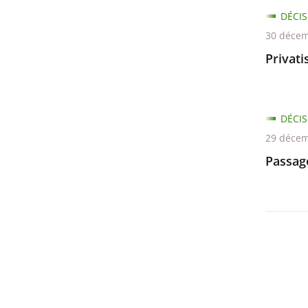
DÉCIS
30 décem
Privati
DÉCIS
29 décem
Passage