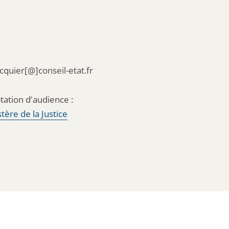
acquier[@]conseil-etat.fr
tation d'audience :
tère de la Justice