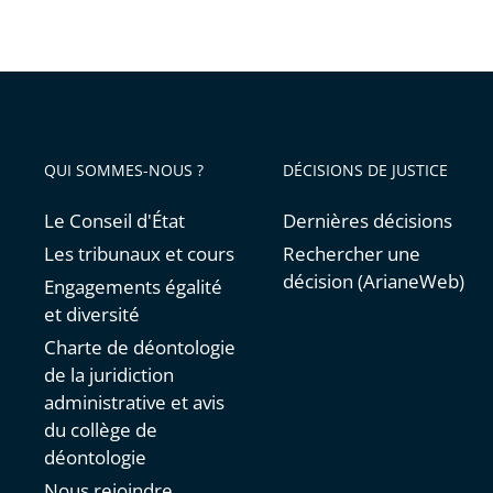
QUI SOMMES-NOUS ?
DÉCISIONS DE JUSTICE
Le Conseil d'État
Dernières décisions
Les tribunaux et cours
Rechercher une
décision (ArianeWeb)
Engagements égalité
et diversité
Charte de déontologie
de la juridiction
administrative et avis
du collège de
déontologie
Nous rejoindre