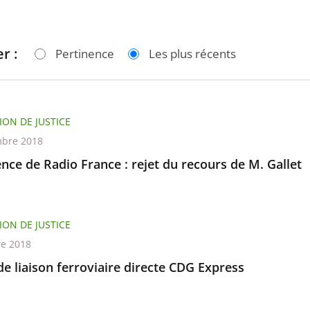
r :
Pertinence
Les plus récents
ION DE JUSTICE
bre 2018
nce de Radio France : rejet du recours de M. Gallet
ION DE JUSTICE
re 2018
de liaison ferroviaire directe CDG Express