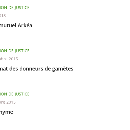
ION DE JUSTICE
018
 mutuel Arkéa
ION DE JUSTICE
bre 2015
at des donneurs de gamètes
ION DE JUSTICE
re 2015
onyme