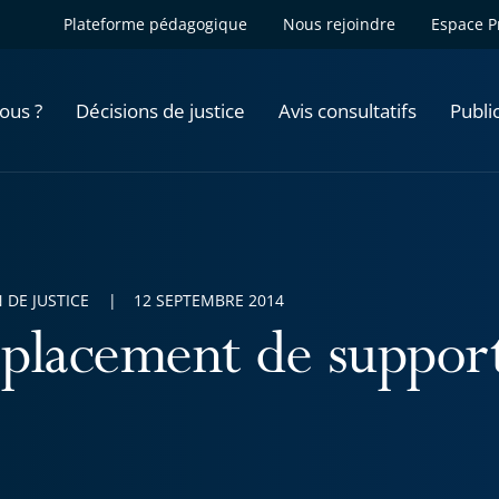
Plateforme pédagogique
Nous rejoindre
Espace P
ous ?
Décisions de justice
Avis consultatifs
Publi
 DE JUSTICE
12 SEPTEMBRE 2014
placement de suppor