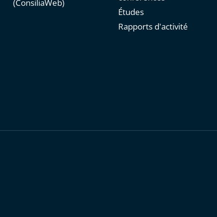
(ConsiliaWeb)
Études
Rapports d'activité