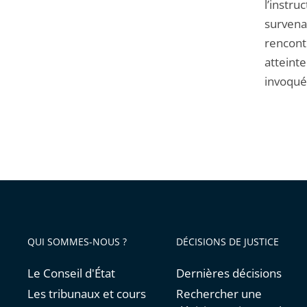
l’instru
survenan
rencont
atteint
invoquée
QUI SOMMES-NOUS ?
DÉCISIONS DE JUSTICE
Le Conseil d'État
Dernières décisions
Les tribunaux et cours
Rechercher une