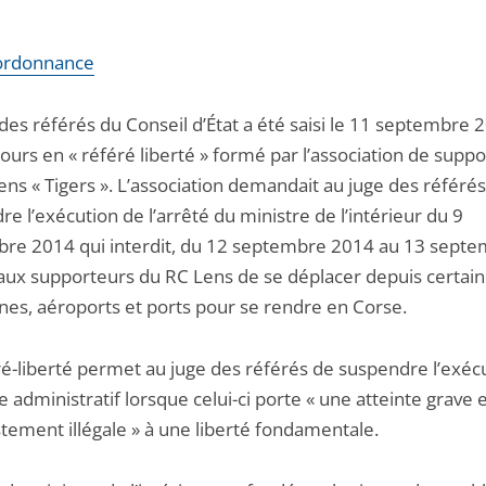
l’ordonnance
des référés du Conseil d’État a été saisi le 11 septembre 
ours en « référé liberté » formé par l’association de supp
ns « Tigers ». L’association demandait au juge des référé
e l’exécution de l’arrêté du ministre de l’intérieur du 9
re 2014 qui interdit, du 12 septembre 2014 au 13 sept
 aux supporteurs du RC Lens de se déplacer depuis certai
s, aéroports et ports pour se rendre en Corse.
ré-liberté permet au juge des référés de suspendre l’exéc
e administratif lorsque celui-ci porte « une atteinte grave 
tement illégale » à une liberté fondamentale.