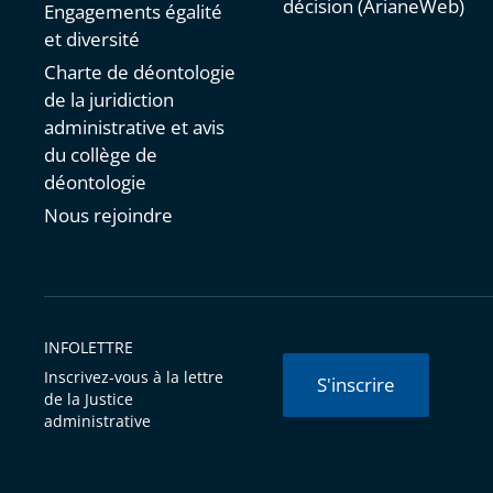
décision (ArianeWeb)
Engagements égalité
et diversité
Charte de déontologie
de la juridiction
administrative et avis
du collège de
déontologie
Nous rejoindre
INFOLETTRE
Inscrivez-vous à la lettre
S'inscrire
de la Justice
administrative