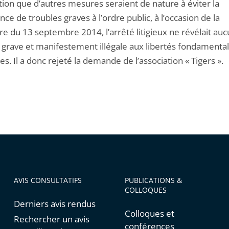
ction que d’autres mesures seraient de nature à éviter la
ce de troubles graves à l’ordre public, à l’occasion de la
re du 13 septembre 2014, l’arrêté litigieux ne révélait au
e grave et manifestement illégale aux libertés fondamenta
s. Il a donc rejeté la demande de l’association « Tigers ».
AVIS CONSULTATIFS
PUBLICATIONS &
COLLOQUES
Derniers avis rendus
Colloques et
Rechercher un avis
conférences