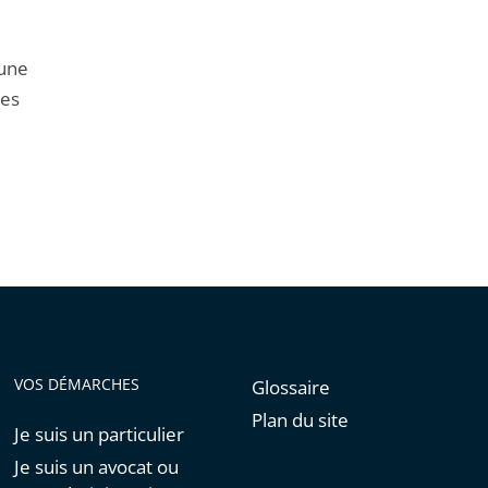
cune
les
VOS DÉMARCHES
Glossaire
Plan du site
Je suis un particulier
Je suis un avocat ou