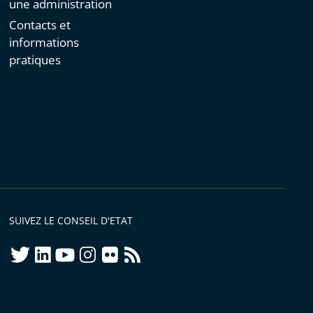
une administration
Contacts et
informations
pratiques
SUIVEZ LE CONSEIL D'ETAT
twitter
linkedIn
youtube
instagram
flickr
rss