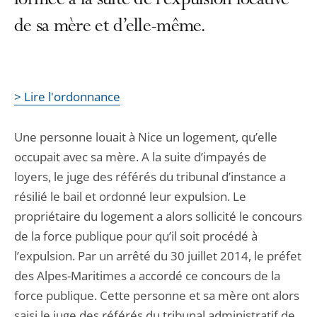
formée à la suite de l’expulsion locative
de sa mère et d’elle-même.
> Lire l'ordonnance
Une personne louait à Nice un logement, qu’elle
occupait avec sa mère. A la suite d’impayés de
loyers, le juge des référés du tribunal d’instance a
résilié le bail et ordonné leur expulsion. Le
propriétaire du logement a alors sollicité le concours
de la force publique pour qu’il soit procédé à
l’expulsion. Par un arrêté du 30 juillet 2014, le préfet
des Alpes-Maritimes a accordé ce concours de la
force publique. Cette personne et sa mère ont alors
saisi le juge des référés du tribunal administratif de