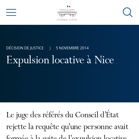
Ouvrir
Menu
la
modal
de
reche
DÉCISION DE JUSTICE
5 NOVEMBRE 2014
Expulsion locative à Nice
Le juge des référés du Conseil d’État
rejette la requête qu'une personne avait