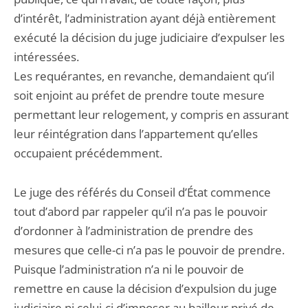
d’intérêt, l’administration ayant déjà entièrement
exécuté la décision du juge judiciaire d’expulser les
intéressées.
Les requérantes, en revanche, demandaient qu’il
soit enjoint au préfet de prendre toute mesure
permettant leur relogement, y compris en assurant
leur réintégration dans l’appartement qu’elles
occupaient précédemment.
Le juge des référés du Conseil d’État commence
tout d’abord par rappeler qu’il n’a pas le pouvoir
d’ordonner à l’administration de prendre des
mesures que celle-ci n’a pas le pouvoir de prendre.
Puisque l’administration n’a ni le pouvoir de
remettre en cause la décision d’expulsion du juge
judiciaire ni celui-ci d’imposer au bailleur privé de