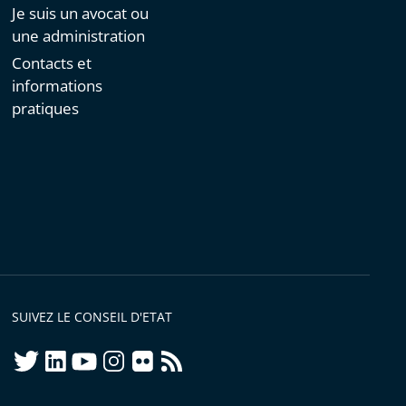
Je suis un avocat ou
une administration
Contacts et
informations
pratiques
SUIVEZ LE CONSEIL D'ETAT
twitter
linkedIn
youtube
instagram
flickr
rss