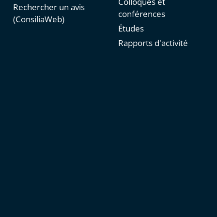
Colloques et
Rechercher un avis
conférences
(ConsiliaWeb)
Études
Rapports d'activité