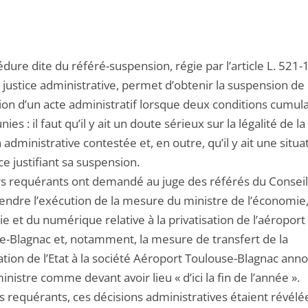
dure dite du référé-suspension, régie par l’article L. 521-
 justice administrative, permet d’obtenir la suspension de
ion d’un acte administratif lorsque deux conditions cumula
nies : il faut qu’il y ait un doute sérieux sur la légalité de la
 administrative contestée et, en outre, qu’il y ait une situa
e justifiant sa suspension.
rs requérants ont demandé au juge des référés du Conseil 
endre l’exécution de la mesure du ministre de l’économie
rie et du numérique relative à la privatisation de l’aéroport
e-Blagnac et, notamment, la mesure de transfert de la
ation de l’Etat à la société Aéroport Toulouse-Blagnac ann
inistre comme devant avoir lieu « d’ici la fin de l’année ».
s requérants, ces décisions administratives étaient révélé