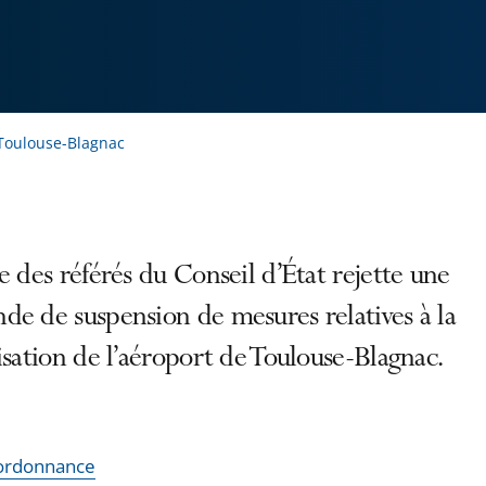
e Toulouse-Blagnac
e des référés du Conseil d’État rejette une
e de suspension de mesures relatives à la
isation de l’aéroport de Toulouse-Blagnac.
l'ordonnance