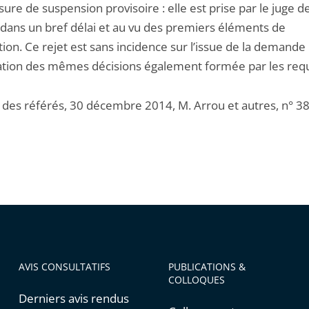
re de suspension provisoire : elle est prise par le juge d
 dans un bref délai et au vu des premiers éléments de
ction. Ce rejet est sans incidence sur l’issue de la demande
ation des mêmes décisions également formée par les req
e des référés, 30 décembre 2014, M. Arrou et autres, n° 
AVIS CONSULTATIFS
PUBLICATIONS &
COLLOQUES
Derniers avis rendus