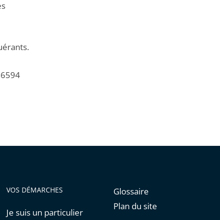
es
uérants.
386594
VOS DÉMARCHES
Glossaire
Plan du site
Je suis un particulier