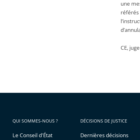
une mesu
référés
l’instru
d’annul
CE, jug
QUI SOMMES-NOUS ?
DÉCISIONS DE JUSTICE
Le Conseil d'État
Dernières décisions