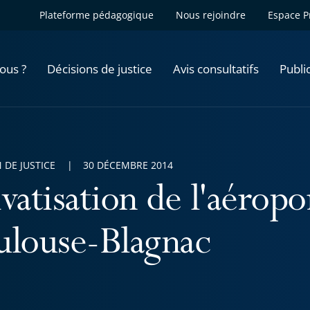
Plateforme pédagogique
Nous rejoindre
Espace P
ous ?
Décisions de justice
Avis consultatifs
Publi
 DE JUSTICE
30 DÉCEMBRE 2014
vatisation de l'aéropo
ulouse-Blagnac