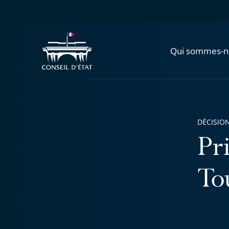
Qui sommes-n
DÉCISION
Pri
To