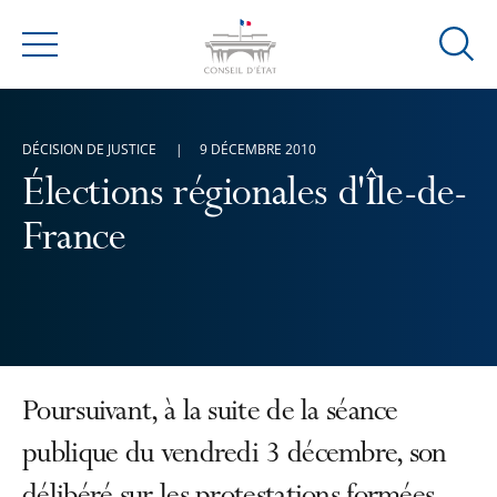
Ouvrir
Menu
la
modal
de
DÉCISION DE JUSTICE
9 DÉCEMBRE 2010
reche
Élections régionales d'Île-de-
France
Poursuivant, à la suite de la séance
publique du vendredi 3 décembre, son