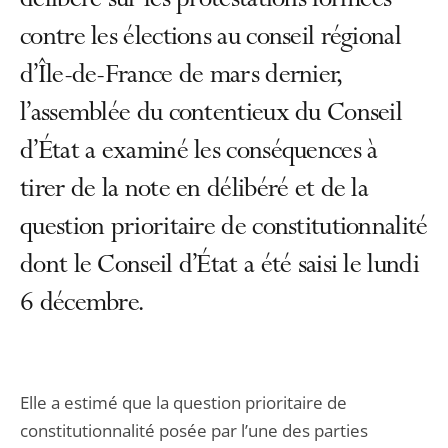
délibéré sur les protestations formées
contre les élections au conseil régional
d’Île-de-France de mars dernier,
l’assemblée du contentieux du Conseil
d’État a examiné les conséquences à
tirer de la note en délibéré et de la
question prioritaire de constitutionnalité
dont le Conseil d’État a été saisi le lundi
6 décembre.
Elle a estimé que la question prioritaire de
constitutionnalité posée par l’une des parties