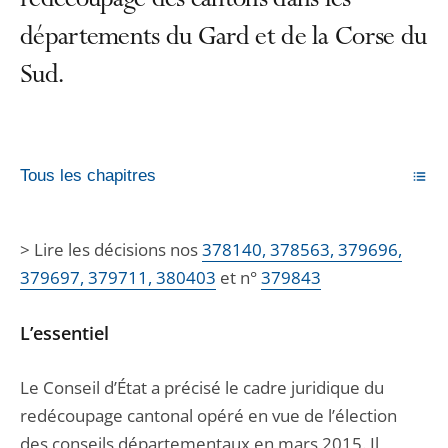
redécoupage des cantons dans les
départements du Gard et de la Corse du
Sud.
Tous les chapitres
> Lire les décisions nos
378140, 378563, 379696,
379697, 379711, 380403
et n°
379843
L’essentiel
Le Conseil d’État a précisé le cadre juridique du
redécoupage cantonal opéré en vue de l’élection
des conseils départementaux en mars 2015. Il