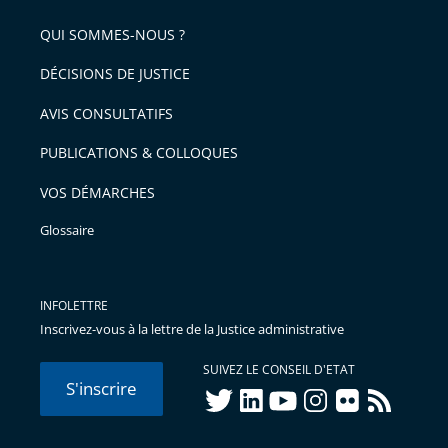
QUI SOMMES-NOUS ?
DÉCISIONS DE JUSTICE
AVIS CONSULTATIFS
PUBLICATIONS & COLLOQUES
VOS DÉMARCHES
Glossaire
INFOLETTRE
Inscrivez-vous à la lettre de la Justice administrative
SUIVEZ LE CONSEIL D'ETAT
S'inscrire
twitter
linkedIn
youtube
instagram
flickr
rss