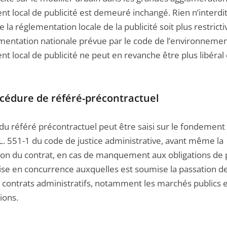
nt local de publicité est demeuré inchangé. Rien n’interdi
e la réglementation locale de la publicité soit plus restrict
ementation nationale prévue par le code de l’environnement
t local de publicité ne peut en revanche être plus libéral
cédure de référé-précontractuel
 du référé précontractuel peut être saisi sur le fondement
e L. 551-1 du code de justice administrative, avant même la
ion du contrat, en cas de manquement aux obligations de p
ise en concurrence auxquelles est soumise la passation d
s contrats administratifs, notamment les marchés publics e
ions.