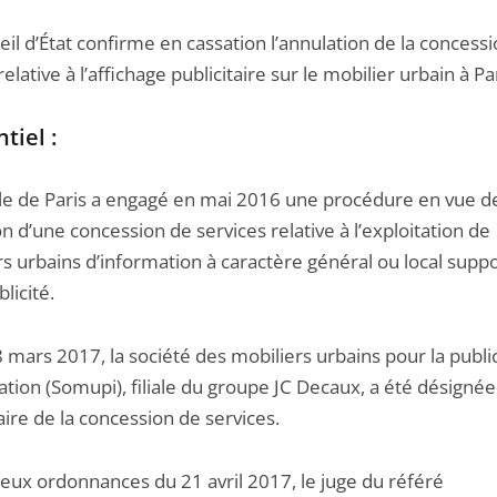
il d’État confirme en cassation l’annulation de la concess
relative à l’affichage publicitaire sur le mobilier urbain à Pa
tiel :
lle de Paris a engagé en mai 2016 une procédure en vue de
n d’une concession de services relative à l’exploitation de
rs urbains d’information à caractère général ou local supp
blicité.
mars 2017, la société des mobiliers urbains pour la public
mation (Somupi), filiale du groupe JC Decaux, a été désig
aire de la concession de services.
eux ordonnances du 21 avril 2017, le juge du référé