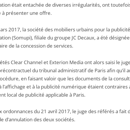
tion était entachée de diverses irrégularités, ont toutefoi
 à présenter une offre.
rs 2017, la société des mobiliers urbains pour la publicité
mation (Somupi), filiale du groupe JC Decaux, a été désig
aire de la concession de services.
étés Clear Channel et Exterion Media ont alors saisi le jug
récontractuel du tribunal administratif de Paris afin qu’il 
océdure, en faisant valoir que les documents de la consult
 à l’affichage et à la publicité numérique étaient contraires
t local de publicité applicable à Paris.
 ordonnances du 21 avril 2017, le juge des référés a fait dr
 d’annulation des deux sociétés.