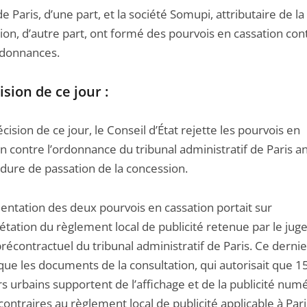
 de Paris, d’une part, et la société Somupi, attributaire de la
ion, d’autre part, ont formé des pourvois en cassation con
donnances.
ision de ce jour :
écision de ce jour, le Conseil d’État rejette les pourvois en
n contre l’ordonnance du tribunal administratif de Paris a
édure de passation de la concession.
entation des deux pourvois en cassation portait sur
rétation du règlement local de publicité retenue par le jug
récontractuel du tribunal administratif de Paris. Ce dernie
que les documents de la consultation, qui autorisait que 
s urbains supportent de l’affichage et de la publicité num
contraires au règlement local de publicité applicable à Pari