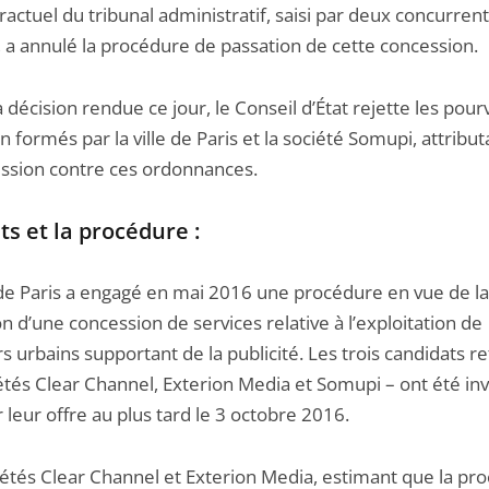
actuel du tribunal administratif, saisi par deux concurrent
 a annulé la procédure de passation de cette concession.
 décision rendue ce jour, le Conseil d’État rejette les pour
n formés par la ville de Paris et la société Somupi, attribut
ession contre ces ordonnances.
its et la procédure :
e de Paris a engagé en mai 2016 une procédure en vue de la
n d’une concession de services relative à l’exploitation de
s urbains supportant de la publicité. Les trois candidats r
étés Clear Channel, Exterion Media et Somupi – ont été inv
leur offre au plus tard le 3 octobre 2016.
iétés Clear Channel et Exterion Media, estimant que la pr