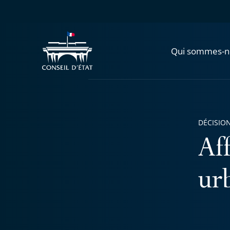
Qui sommes-n
DÉCISION
Aff
urb