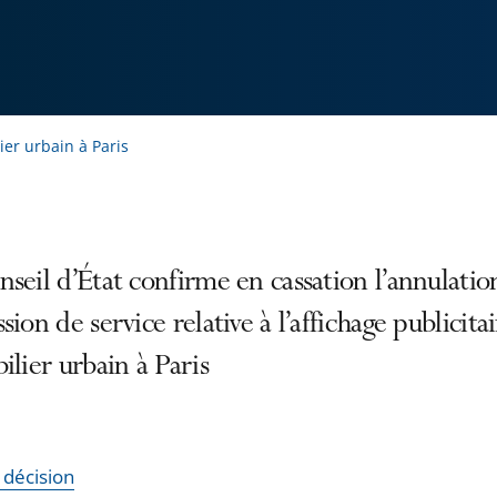
ier urbain à Paris
seil d’État confirme en cassation l’annulatio
sion de service relative à l’affichage publicitai
ilier urbain à Paris
a décision