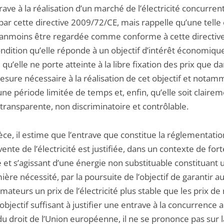
ave à la réalisation d’un marché de l’électricité concurrent
par cette directive 2009/72/CE, mais rappelle qu’une telle
anmoins être regardée comme conforme à cette directive
ondition qu’elle réponde à un objectif d’intérêt économiqu
 qu’elle ne porte atteinte à la libre fixation des prix que da
esure nécessaire à la réalisation de cet objectif et notam
ne période limitée de temps et, enfin, qu’elle soit claire
 transparente, non discriminatoire et contrôlable.
èce, il estime que l’entrave que constitue la réglementati
vente de l’électricité est justifiée, dans un contexte de fort
té et s’agissant d’une énergie non substituable constituant 
ère nécessité, par la poursuite de l’objectif de garantir a
teurs un prix de l’électricité plus stable que les prix de
objectif suffisant à justifier une entrave à la concurrence 
u droit de l’Union européenne, il ne se prononce pas sur l