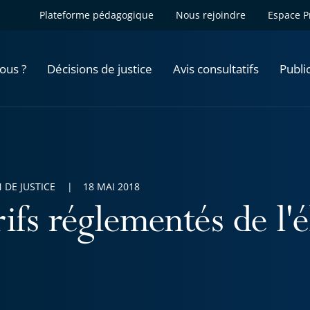
Plateforme pédagogique
Nous rejoindre
Espace P
ous ?
Décisions de justice
Avis consultatifs
Publi
 DE JUSTICE
18 MAI 2018
ifs réglementés de l'é