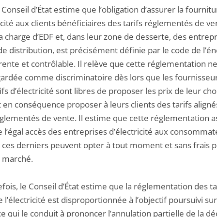
e Conseil d’État estime que l’obligation d’assurer la fournit
icité aux clients bénéficiaires des tarifs réglementés de ve
a charge d’EDF et, dans leur zone de desserte, des entrep
de distribution, est précisément définie par le code de l’én
rente et contrôlable. Il relève que cette réglementation n
gardée comme discriminatoire dès lors que les fournisseu
ifs d’électricité sont libres de proposer les prix de leur cho
en conséquence proposer à leurs clients des tarifs alignés
réglementés de vente. Il estime que cette réglementation 
e l’égal accès des entreprises d’électricité aux consommat
 ces derniers peuvent opter à tout moment et sans frais 
e marché.
ois, le Conseil d’État estime que la réglementation des ta
 l’électricité est disproportionnée à l’objectif poursuivi su
ce qui le conduit à prononcer l’annulation partielle de la dé