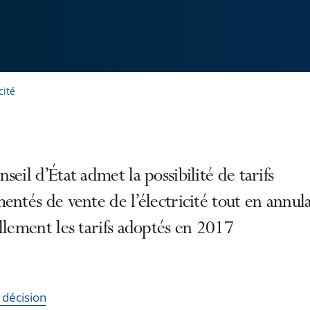
cité
seil d’État admet la possibilité de tarifs
entés de vente de l’électricité tout en annul
llement les tarifs adoptés en 2017
a décision