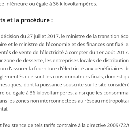
ce inférieure ou égale à 36 kilovoltampères.
its et la procédure :
décision du 27 juillet 2017, le ministre de la transition éc
aire et le ministre de l’économie et des finances ont fixé les
ntés de vente de l’électricité à compter du 1er août 2017.
r zone de desserte, les entreprises locales de distribution
tion d’assurer la fourniture d’électricité aux bénéficiaires d
réglementés que sont les consommateurs finals, domestiqu
stiques, dont la puissance souscrite sur le site considér
ure ou égale à 36 kilovoltampères, ainsi que les consomma
dans les zones non interconnectées au réseau métropolita
tal.
 l’existence de tels tarifs contraire à la directive 2009/72