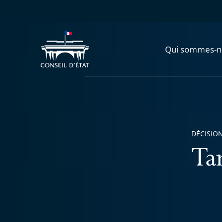
Qui sommes-n
DÉCISION
Tar