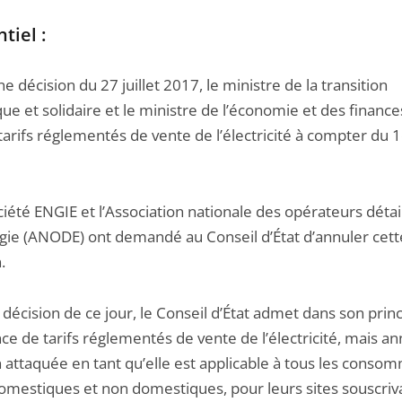
tiel :
e décision du 27 juillet 2017, le ministre de la transition
ue et solidaire et le ministre de l’économie et des finance
 tarifs réglementés de vente de l’électricité à compter du 
iété ENGIE et l’Association nationale des opérateurs détai
gie (ANODE) ont demandé au Conseil d’État d’annuler cett
.
 décision de ce jour, le Conseil d’État admet dans son prin
nce de tarifs réglementés de vente de l’électricité, mais an
n attaquée en tant qu’elle est applicable à tous les conso
 domestiques et non domestiques, pour leurs sites souscri