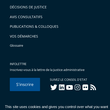
DÉCISIONS DE JUSTICE
AVIS CONSULTATIFS
PUBLICATIONS & COLLOQUES
VOS DÉMARCHES
Glossaire
INFOLETTRE
Inscrivez-vous à la lettre de la Justice administrative
SUIVEZ LE CONSEIL D'ETAT
S'inscrire
twitter
linkedIn
youtube
instagram
flickr
rss
This site uses cookies and gives you control over what you want
© Conseil d'État 2026 -
Mentions légales
-
Cookies
-
Données