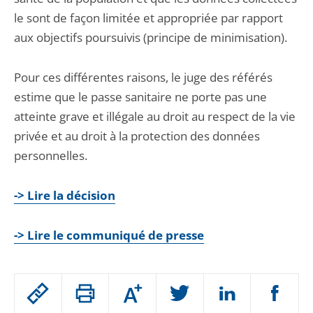
le sont de façon limitée et appropriée par rapport
aux objectifs poursuivis (principe de minimisation).
Pour ces différentes raisons, le juge des référés
estime que le passe sanitaire ne porte pas une
atteinte grave et illégale au droit au respect de la vie
privée et au droit à la protection des données
personnelles.
-> Lire la décision
-> Lire le communiqué de presse
Passer
Augmenter
le
ou