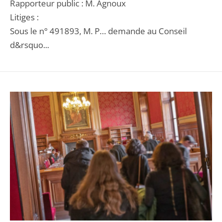
Rapporteur public : M. Agnoux
Litiges :
Sous le n° 491893, M. P… demande au Conseil
d&rsquo...