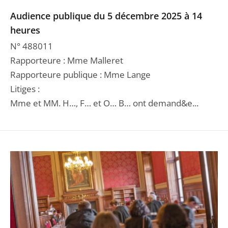
Audience publique du 5 décembre 2025 à 14
heures
N° 488011
Rapporteure : Mme Malleret
Rapporteure publique : Mme Lange
Litiges :
Mme et MM. H…, F… et O… B… ont demand&e...