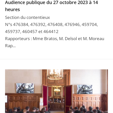
Audience publique du 27 octobre 2023 à 14
heures
Section du contentieux
N°s 476384, 476392, 476408, 476946, 459704,
459737, 460457 et 464412
Rapporteurs : Mme Bratos, M. Delsol et M. Moreau
Rap...