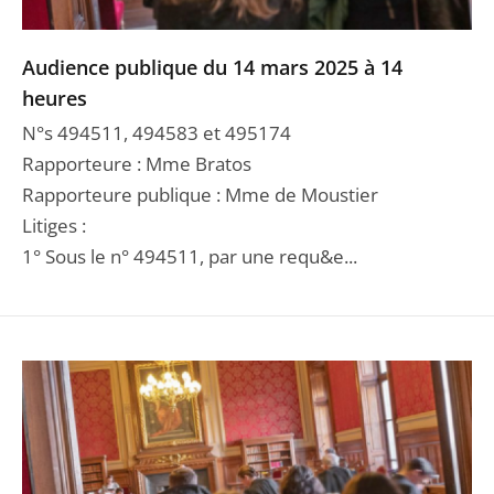
Audience publique du 14 mars 2025 à 14
heures
N°s 494511, 494583 et 495174
Rapporteure : Mme Bratos
Rapporteure publique : Mme de Moustier
Litiges :
1° Sous le n° 494511, par une requ&e...