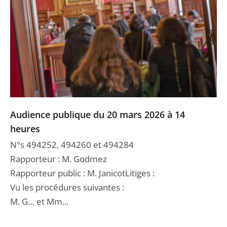
Audience publique du 20 mars 2026 à 14
heures
N°s 494252, 494260 et 494284
Rapporteur : M. Godmez
Rapporteur public : M. JanicotLitiges :
Vu les procédures suivantes :
M. G… et Mm...