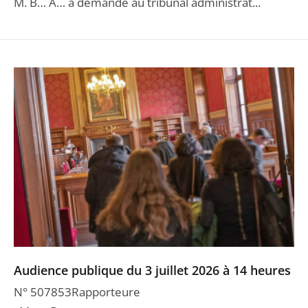
M. B… A… a demandé au tribunal administrat...
Audience publique du 3 juillet 2026 à 14 heures
N° 507853Rapporteure