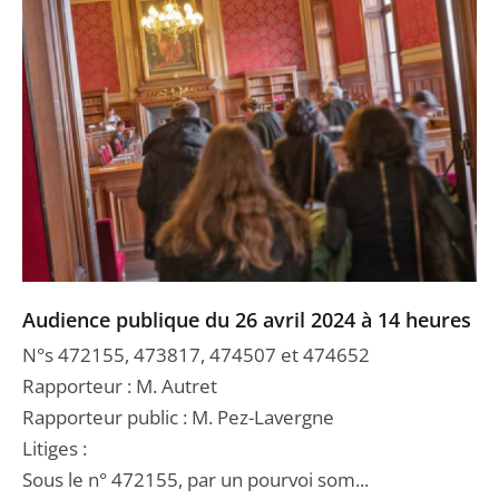
Audience publique du 26 avril 2024 à 14 heures
N°s 472155, 473817, 474507 et 474652
Rapporteur : M. Autret
Rapporteur public : M. Pez-Lavergne
Litiges :
Sous le n° 472155, par un pourvoi som...