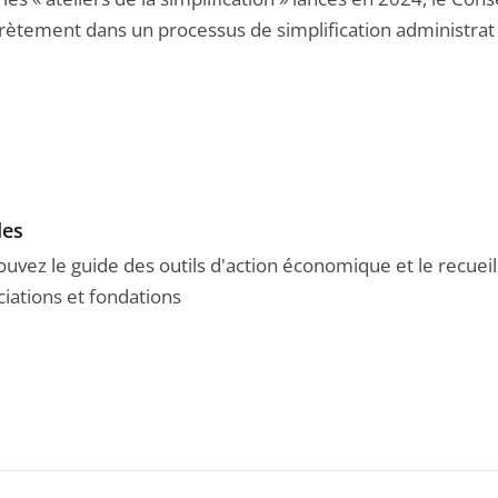
rètement dans un processus de simplification administrat .
des
ouvez le guide des outils d'action économique et le recuei
ciations et fondations