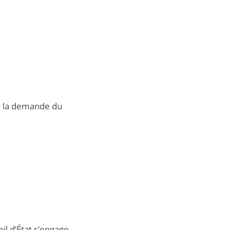
 à la demande du
eil d’État s’engage