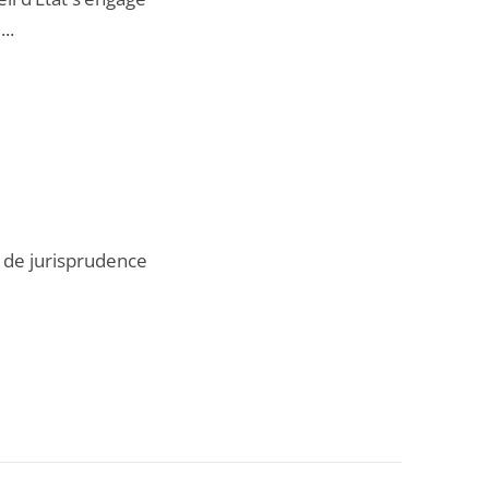
..
l de jurisprudence