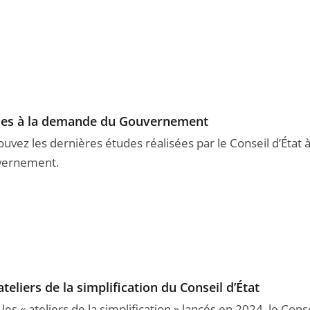
des à la demande du Gouvernement
ouvez les dernières études réalisées par le Conseil d’État
ernement.
ateliers de la simplification du Conseil d’État
les « ateliers de la simplification » lancés en 2024, le Cons