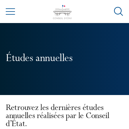
Ouvrir
Menu
la
modal
de
reche
Études annuelles
Retrouvez les dernières études
annuelles réalisées par le Conseil
d’État.