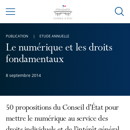
Ouvrir
Menu
la
modal
de
PUBLICATION
ETUDE ANNUELLE
reche
Le numérique et les droits
fondamentaux
8 septembre 2014
50 propositions du Conseil d'État pour
mettre le numérique au service des