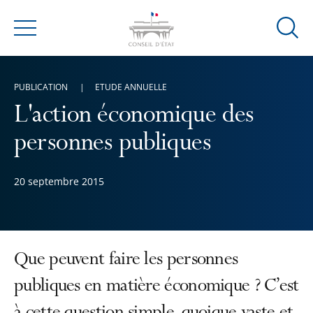
Ouvrir
Menu
la
modal
de
PUBLICATION
ETUDE ANNUELLE
reche
L'action économique des
personnes publiques
20 septembre 2015
Que peuvent faire les personnes
publiques en matière économique ? C’est