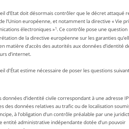
eil d’Etat doit désormais contrôler que le décret attaqué 
 de l’Union européenne, et notamment la directive « Vie pr
cations électroniques »
1
. Ce contrôle pose une question
rétation de la directive européenne sur les garanties qu’el
 en matière d’accès des autorités aux données d’identité d
eurs d’internet.
il d'État estime nécessaire de poser les questions suivant
s données d’identité civile correspondant à une adresse IP
les des données relatives au trafic ou de localisation soumi
ncipe, à l’obligation d’un contrôle préalable par une juridic
e entité administrative indépendante dotée d’un pouvoir