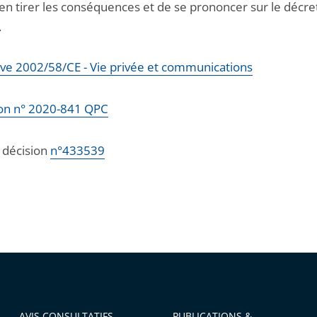
’en tirer les conséquences et de se prononcer sur le décre
.
ive 2002/58/CE - Vie privée et communications
on n° 2020-841 QPC
a décision
n°433539
AVIS CONSULTATIFS
PUBLICATIONS &