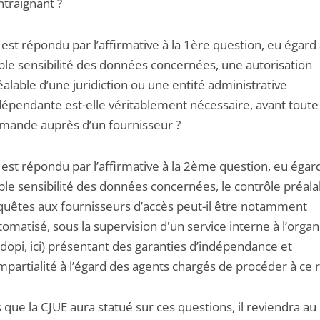
ntraignant ?
l est répondu par l’affirmative à la 1ère question, eu égard 
ible sensibilité des données concernées, une autorisation
éalable d’une juridiction ou une entité administrative
dépendante est-elle véritablement nécessaire, avant toute
mande auprès d’un fournisseur ?
il est répondu par l’affirmative à la 2ème question, eu égard
ible sensibilité des données concernées, le contrôle préal
quêtes aux fournisseurs d’accès peut-il être notamment
tomatisé, sous la supervision d'un service interne à l’organ
dopi, ici) présentant des garanties d’indépendance et
impartialité à l’égard des agents chargés de procéder à ce r
 que la CJUE aura statué sur ces questions, il reviendra au