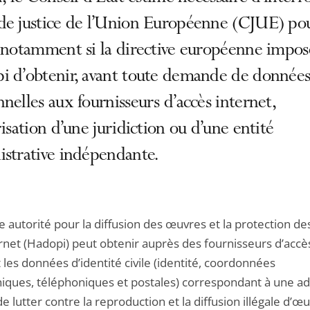
de justice de l’Union Européenne (CJUE) po
 notamment si la directive européenne impose
i d’obtenir, avant toute demande de donnée
nelles aux fournisseurs d’accès internet,
risation d’une juridiction ou d’une entité
istrative indépendante.
 autorité pour la diffusion des œuvres et la protection des
ernet (Hadopi) peut obtenir auprès des fournisseurs d’accè
 les données d’identité civile (identité, coordonnées
niques, téléphoniques et postales) correspondant à une a
 de lutter contre la reproduction et la diffusion illégale d’œ