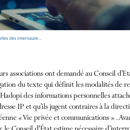
les des internaute...
urs associations ont demandé au Conseil d’Et
gation du texte qui définit les modalités de re
 Hadopi des informations personnelles attach
resse IP et qu’ils jugent contraires à la direct
éenne « Vie privée et communications » . Ava
r, le Conseil d'État estime nécessaire d’interr