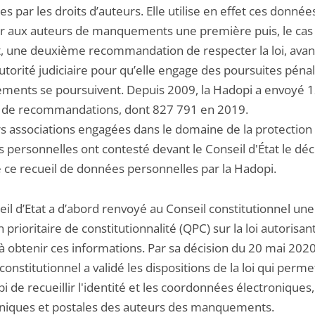
s par les droits d’auteurs. Elle utilise en effet ces donnée
r aux auteurs de manquements une première puis, le cas
, une deuxième recommandation de respecter la loi, avan
’autorité judiciaire pour qu’elle engage des poursuites pénal
ents se poursuivent. Depuis 2009, la Hadopi a envoyé 1
s de recommandations, dont 827 791 en 2019.
rs associations engagées dans le domaine de la protection
 personnelles ont contesté devant le Conseil d'État le déc
 ce recueil de données personnelles par la Hadopi.
il d’Etat a d’abord renvoyé au Conseil constitutionnel une
 prioritaire de constitutionnalité (QPC) sur la loi autorisant
 obtenir ces informations. Par sa décision du 20 mai 2020 
constitutionnel a validé les dispositions de la loi qui perme
i de recueillir l'identité et les coordonnées électroniques,
niques et postales des auteurs des manquements.