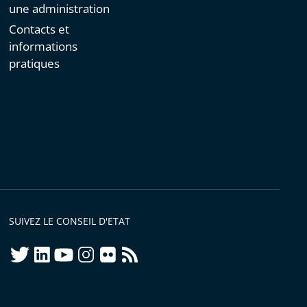
une administration
Contacts et
informations
pratiques
SUIVEZ LE CONSEIL D'ETAT
twitter
linkedIn
youtube
instagram
flickr
rss