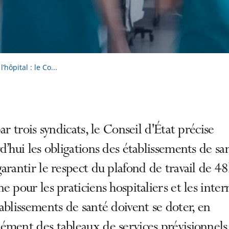
hôpital : le Co...
par trois syndicats, le Conseil d'État précise
d’hui les obligations des établissements de sa
arantir le respect du plafond de travail de 4
e pour les praticiens hospitaliers et les inter
ablissements de santé doivent se doter, en
ment des tableaux de services prévisionnels