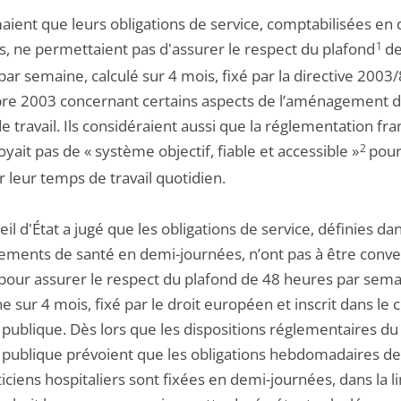
maient que leurs obligations de service, comptabilisées en
s, ne permettaient pas d'assurer le respect du plafond
1
de
ar semaine, calculé sur 4 mois, fixé par la directive 2003
e 2003 concernant certains aspects de l’aménagement 
 travail. Ils considéraient aussi que la réglementation fra
yait pas de « système objectif, fiable et accessible »
2
pou
 leur temps de travail quotidien.
il d'État a jugé que les obligations de service, définies dan
sements de santé en demi-journées, n’ont pas à être conve
pour assurer le respect du plafond de 48 heures par sem
sur 4 mois, fixé par le droit européen et inscrit dans le 
 publique. Dès lors que les dispositions réglementaires d
é publique prévoient que les obligations hebdomadaires de
iciens hospitaliers sont fixées en demi-journées, dans la l