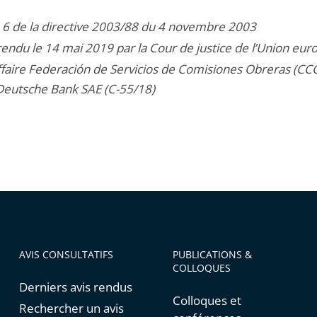
e 6 de la directive 2003/88 du 4 novembre 2003
rendu le 14 mai 2019 par la Cour de justice de l’Union eu
affaire Federación de Servicios de Comisiones Obreras (C
Deutsche Bank SAE (C-55/18)
AVIS CONSULTATIFS
PUBLICATIONS &
COLLOQUES
Derniers avis rendus
Colloques et
Rechercher un avis