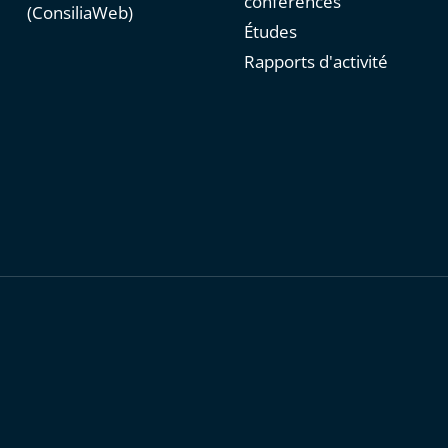
conférences
(ConsiliaWeb)
Études
Rapports d'activité