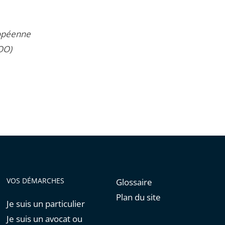
ropéenne
COO)
VOS DÉMARCHES
Glossaire
Plan du site
Je suis un particulier
Je suis un avocat ou