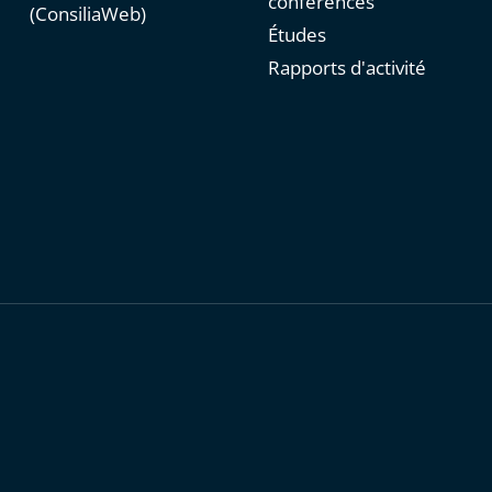
conférences
(ConsiliaWeb)
Études
Rapports d'activité