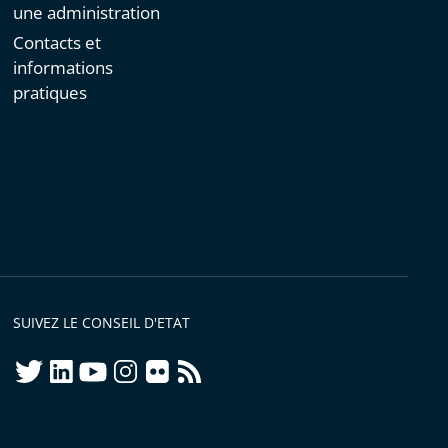
une administration
Contacts et
informations
pratiques
SUIVEZ LE CONSEIL D'ETAT
twitter
linkedIn
youtube
instagram
flickr
rss