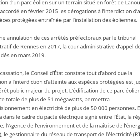
ation d’un parc éolien sur un terrain situé en forêt de Lanoué
accordé en février 2015 les dérogations à l’interdiction d’a
ces protégées entraînée par l’installation des éoliennes.
ne annulation de ces arrêtés préfectoraux par le tribunal
tratif de Rennes en 2017, la cour administrative d’appel 
lidés en mars 2019.
 cassation, le Conseil d’État constate tout d’abord que la
on à l’interdiction d’atteinte aux espèces protégées est jus
térêt public majeur du projet. L’édification de ce parc éolie
ce totale de plus de 51 mégawatts, permettra
visionnement en électricité de plus de 50 000 personnes. E
ra dans le cadre du pacte électrique signé entre l’État, la ré
, l’Agence de l’environnement et de la maîtrise de l’énerg
 le gestionnaire du réseau de transport de l’électricité (RT