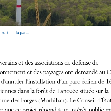
struction du par...
verains et des associations de défense de
ironnement et des paysages ont demandé au C
 d’annuler l’installation d’un parc éolien de 1
iennes dans la forêt de Lanouée située sur la
ne des Forges (Morbihan). Le Conseil d’Éta
e que ce projet répond à un intérêt public ma