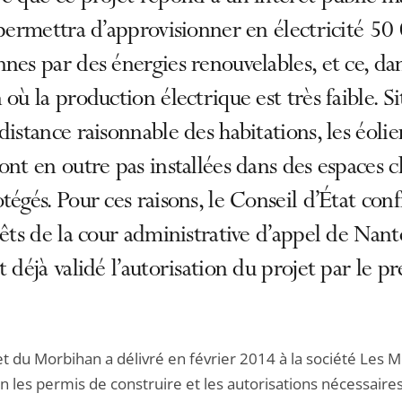
 permettra d’approvisionner en électricité 50
nes par des énergies renouvelables, et ce, da
 où la production électrique est très faible. S
distance raisonnable des habitations, les éoli
ont en outre pas installées dans des espaces c
tégés. Pour ces raisons, le Conseil d’État con
rêts de la cour administrative d’appel de Nant
t déjà validé l’autorisation du projet par le pr
t du Morbihan a délivré en février 2014 à la société Les M
 les permis de construire et les autorisations nécessaires