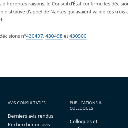
 différentes raisons, le Conseil d’État confirme les décisio
inistrative d’appel de Nantes qui avaient validé ces trois 
t.
 décisions n°
430497
,
430498
et
430500
AVIS CONSULTATIFS
PUBLICATIONS &
COLLOQUES
Derniers avis rendus
Colloques et
Rechercher un avis