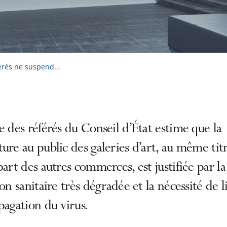
férés ne suspend...
e des référés du Conseil d’État estime que la
ure au public des galeries d’art, au même tit
part des autres commerces, est justifiée par la
ion sanitaire très dégradée et la nécessité de 
pagation du virus.