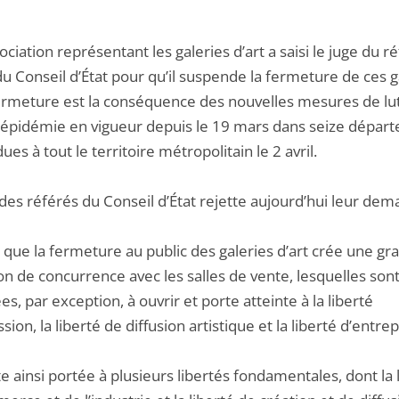
ciation représentant les galeries d’art a saisi le juge du r
du Conseil d’État pour qu’il suspende la fermeture de ces g
ermeture est la conséquence des nouvelles mesures de lu
l’épidémie en vigueur depuis le 19 mars dans seize dépar
ues à tout le territoire métropolitain le 2 avril.
des référés du Conseil d’État rejette aujourd’hui leur dem
e que la fermeture au public des galeries d’art crée une gr
on de concurrence avec les salles de vente, lesquelles son
es, par exception, à ouvrir et porte atteinte à la liberté
sion, la liberté de diffusion artistique et la liberté d’entre
te ainsi portée à plusieurs libertés fondamentales, dont la 