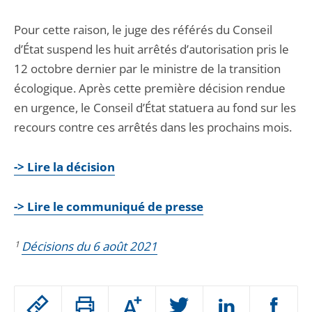
Pour cette raison, le juge des référés du Conseil
d’État suspend les huit arrêtés d’autorisation pris le
12 octobre dernier par le ministre de la transition
écologique. Après cette première décision rendue
en urgence, le Conseil d’État statuera au fond sur les
recours contre ces arrêtés dans les prochains mois.
-> Lire la décision
-> Lire le communiqué de presse
1
Décisions du 6 août 2021
Passer
Augmenter