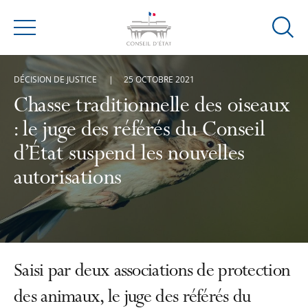
Ouvrir
Menu
la
modal
DÉCISION DE JUSTICE
25 OCTOBRE 2021
de
reche
Chasse traditionnelle des oiseaux
: le juge des référés du Conseil
d’État suspend les nouvelles
autorisations
Saisi par deux associations de protection
des animaux, le juge des référés du