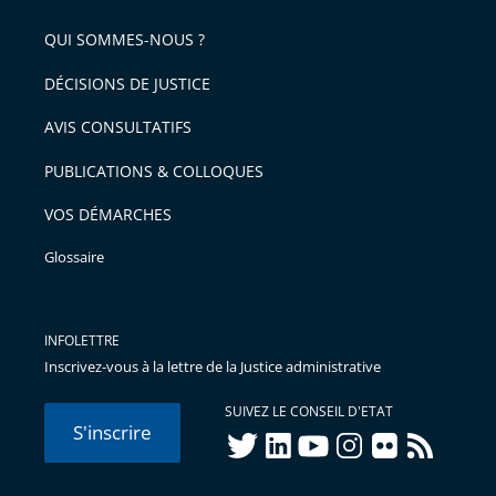
QUI SOMMES-NOUS ?
DÉCISIONS DE JUSTICE
AVIS CONSULTATIFS
PUBLICATIONS & COLLOQUES
VOS DÉMARCHES
Glossaire
INFOLETTRE
Inscrivez-vous à la lettre de la Justice administrative
SUIVEZ LE CONSEIL D'ETAT
S'inscrire
twitter
linkedIn
youtube
instagram
flickr
rss