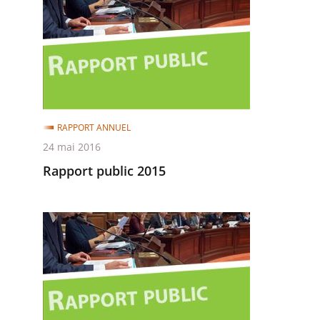
public
2015
RAPPORT ANNUEL
24 mai 2016
Rapport public 2015
Rapport
public
2014