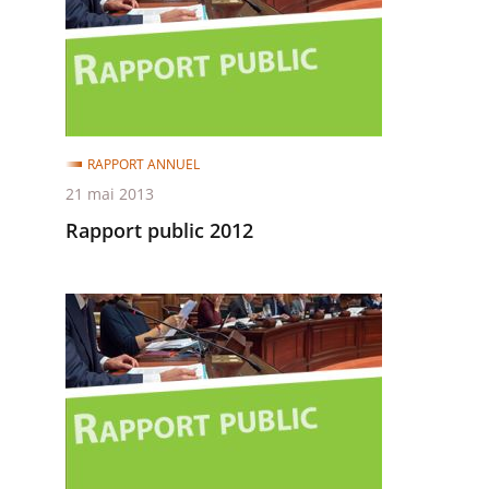
2012
RAPPORT ANNUEL
21 mai 2013
Rapport public 2012
Rapport
public
2009