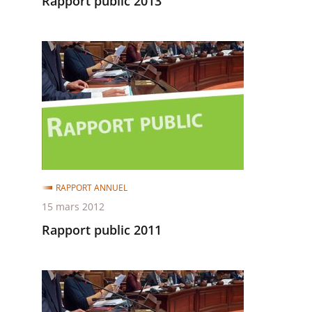
Rapport public 2013
Rapport
public
2011
RAPPORT ANNUEL
15 mars 2012
Rapport public 2011
Rapport
public