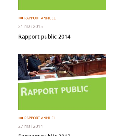
RAPPORT ANNUEL
21 mai 2015
Rapport public 2014
Rapport
public
2013
RAPPORT ANNUEL
27 mai 2014